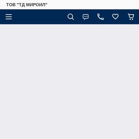
ТОВ "ТД МИРОИЛ"