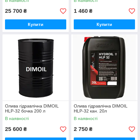
В наявності
В наявності
25 700
1 460
₴
₴
Купити
Купити
Олива гідравлічна DIMOIL
Олива гідравлічна DIMOIL
HLP-32 бочка 200 л
HLP-32 кан. 20л
В наявності
В наявності
25 600
2 750
₴
₴