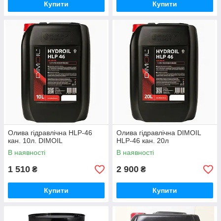
Купити
Купити
Олива гідравлічна HLP-46
Олива гідравлічна DIMOIL
кан. 10л. DIMOIL
HLP-46 кан. 20л
В наявності
В наявності
1 510
2 900
₴
₴
Купити
Купити