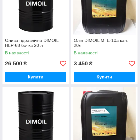
Олива гідравлічна DIMOIL
Олія DIMOIL МГЕ-10а кан.
HLP-68 бочка 20 л
20л
В наявності
В наявності
26 500
3 450
₴
₴
Купити
Купити