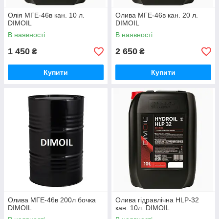
Олія МГЕ-46в кан. 10 л.
Олива МГЕ-46в кан. 20 л.
DIMOIL
DIMOIL
В наявності
В наявності
1 450
2 650
₴
₴
Купити
Купити
Олива МГЕ-46в 200л бочка
Олива гідравлічна HLP-32
DIMOIL
кан. 10л. DIMOIL