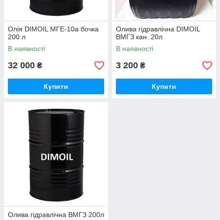
Олія DIMOIL МГЕ-10а бочка
Олива гідравлічна DIMOIL
200 л
ВМГЗ кан. 20л
В наявності
В наявності
32 000
3 200
₴
₴
Купити
Купити
Олива гідравлічна ВМГЗ 200л