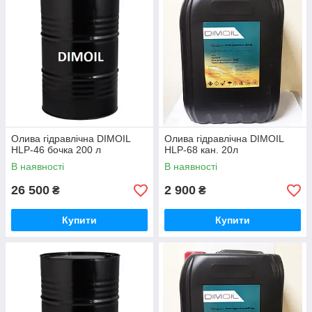
Олива гідравлічна DIMOIL
Олива гідравлічна DIMOIL
HLP-46 бочка 200 л
HLP-68 кан. 20л
В наявності
В наявності
26 500
2 900
₴
₴
Купити
Купити