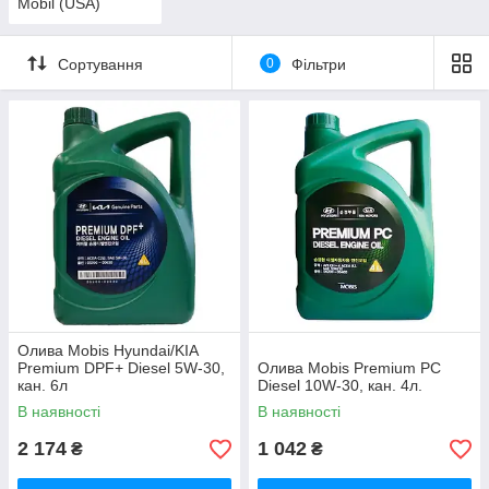
Mobil (USA)
Сортування
0
Фільтри
Олива Mobis Hyundai/KIA
Premium DPF+ Diesel 5W-30,
Олива Mobis Premium PC
кан. 6л
Diesel 10W-30, кан. 4л.
В наявності
В наявності
2 174
1 042
₴
₴