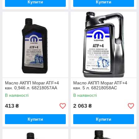
Купити
Купити
Масло АКПП Mopar ATF+4
Масло АКПП Mopar ATF+4
кан. 0,946 л. 68218057AA
кан. 5 л. 68218058AC
В наявності
В наявності
413
2 063
₴
₴
Купити
Купити