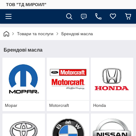
ТОВ "ТД МИРОИЛ"
Товари та послуги
Брендові масла
Брендові масла
Mopar
Motorcraft
Honda