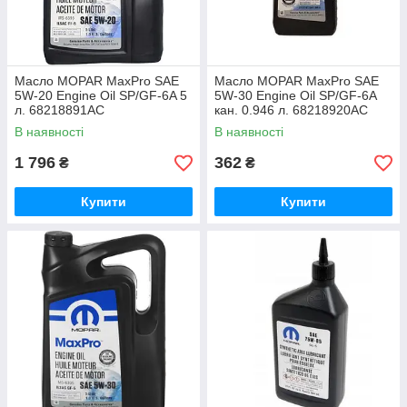
Масло MOPAR MaxPro SAE
Масло MOPAR MaxPro SAE
5W-20 Engine Oil SP/GF-6A 5
5W-30 Engine Oil SP/GF-6A
л. 68218891AC
кан. 0.946 л. 68218920AC
В наявності
В наявності
1 796
362
₴
₴
Купити
Купити