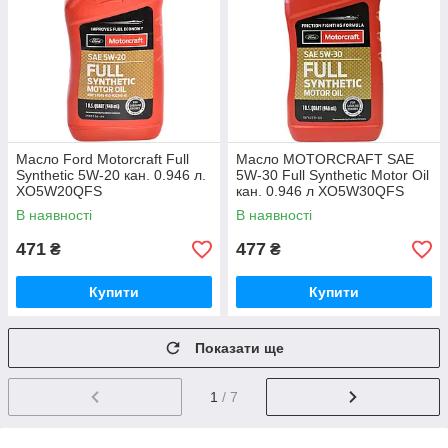
Масло Ford Motorcraft Full
Масло MOTORCRAFT SAE
Synthetic 5W-20 кан. 0.946 л.
5W-30 Full Synthetic Motor Oil
XO5W20QFS
кан. 0.946 л XO5W30QFS
В наявності
В наявності
471
477
₴
₴
Купити
Купити
Показати ще
1
/ 7