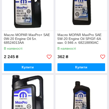
Масло MOPAR MaxPro+ SAE
Масло MOPAR MaxPro SAE
0W-20 Engine Oil 5л.
5W-20 Engine Oil SP/GF-6A
68524013AA
кан. 0.946 л. 68218890AC
В наявності
В наявності
2 245
362
₴
₴
Купити
Купити