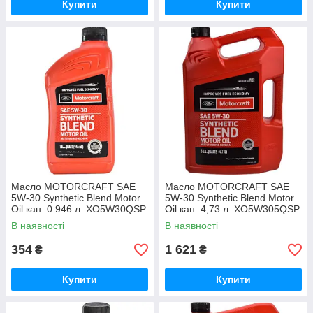
Купити
Купити
Масло MOTORCRAFT SAE
Масло MOTORCRAFT SAE
5W-30 Synthetic Blend Motor
5W-30 Synthetic Blend Motor
Oil кан. 0.946 л. XO5W30QSP
Oil кан. 4,73 л. XO5W305QSP
В наявності
В наявності
354
1 621
₴
₴
Купити
Купити