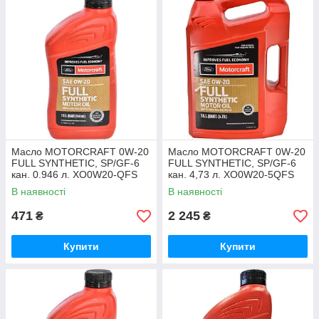
Масло MOTORCRAFT 0W-20
Масло MOTORCRAFT 0W-20
FULL SYNTHETIC, SP/GF-6
FULL SYNTHETIC, SP/GF-6
кан. 0.946 л. XO0W20-QFS
кан. 4,73 л. XO0W20-5QFS
В наявності
В наявності
471
2 245
₴
₴
Купити
Купити