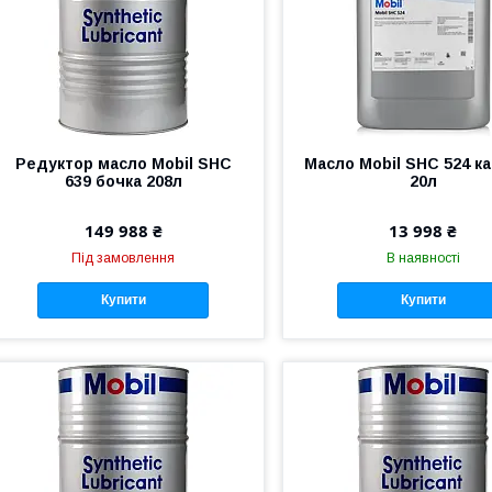
Редуктор масло Mobil SHC
Масло Mobil SHC 524 ка
639 бочка 208л
20л
149 988 ₴
13 998 ₴
Під замовлення
В наявності
Купити
Купити