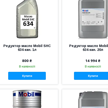
Редуктор масло Mobil SHC
Редуктор масло Mobi
634 кан. 1л
634 кан. 20л
800 ₴
14 994 ₴
В наявності
В наявності
Купити
Купити