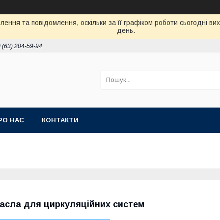
ення та повідомлення, оскільки за її графіком роботи сьогодні в
день.
 (63) 204-59-94
РО НАС
КОНТАКТИ
асла для циркуляційних систем