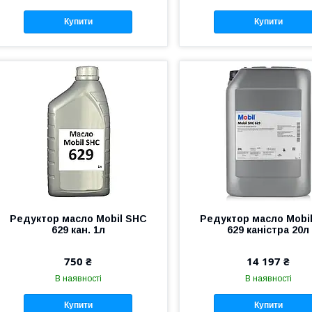
Купити
Купити
Редуктор масло Mobil SHC
Редуктор масло Mobi
629 кан. 1л
629 каністра 20л
750 ₴
14 197 ₴
В наявності
В наявності
Купити
Купити