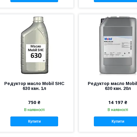
Редуктор масло Mobil SHC
Редуктор масло Mobi
630 кан. 1л
630 кан. 20л
750 ₴
14 197 ₴
В наявності
В наявності
Купити
Купити