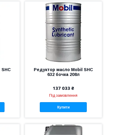
l SHC
Редуктор масло Mobil SHC
632 бочка 208л
137 033 ₴
Під замовлення
Купити