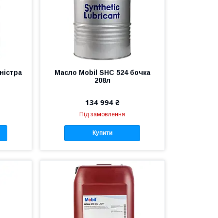
ністра
Масло Mobil SHC 524 бочка
208л
134 994 ₴
Під замовлення
Купити