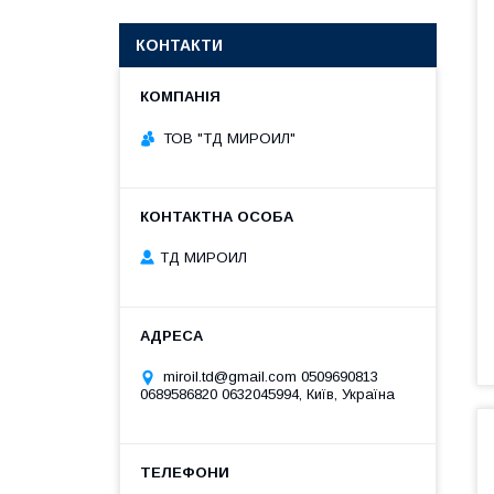
КОНТАКТИ
ТОВ "ТД МИРОИЛ"
ТД МИРОИЛ
miroil.td@gmail.com 0509690813
0689586820 0632045994, Київ, Україна