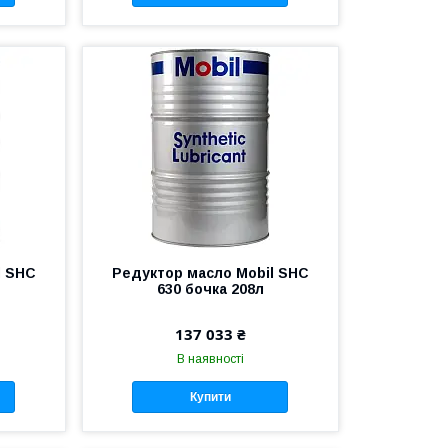
l SHC
Редуктор масло Mobil SHC
630 бочка 208л
137 033 ₴
В наявності
Купити