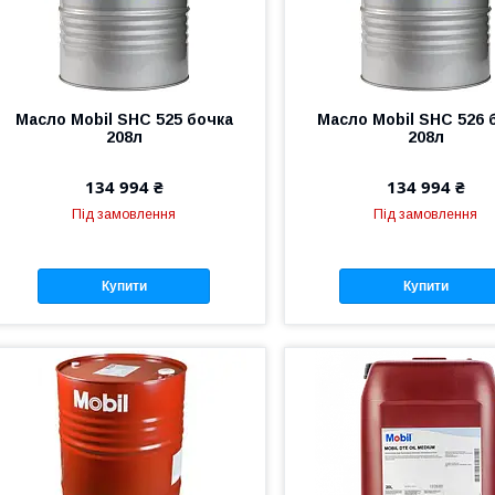
Масло Mobil SHC 525 бочка
Масло Mobil SHC 526 
208л
208л
134 994 ₴
134 994 ₴
Під замовлення
Під замовлення
Купити
Купити