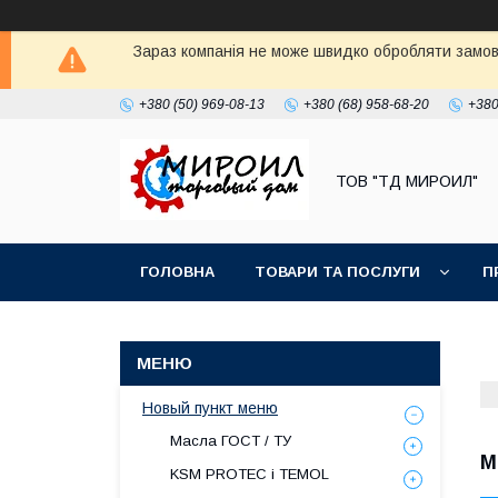
Зараз компанія не може швидко обробляти замовл
+380 (50) 969-08-13
+380 (68) 958-68-20
+380
ТОВ "ТД МИРОИЛ"
ГОЛОВНА
ТОВАРИ ТА ПОСЛУГИ
П
Новый пункт меню
Масла ГОСТ / ТУ
М
KSM PROTEC і TEMOL