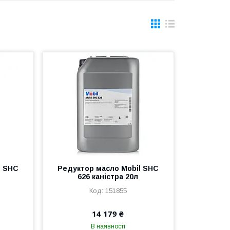
l SHC
Редуктор масло Mobil SHC
626 каністра 20л
151855
14 179 ₴
В наявності