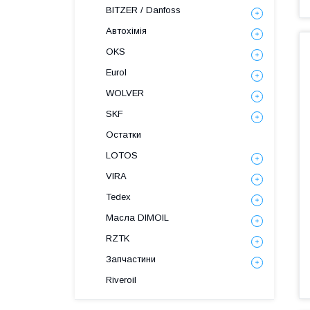
BITZER / Danfoss
Автохімія
OKS
Eurol
WOLVER
SKF
Остатки
LOTOS
VIRA
Tedex
Масла DIMOIL
RZTK
Запчастини
Riveroil