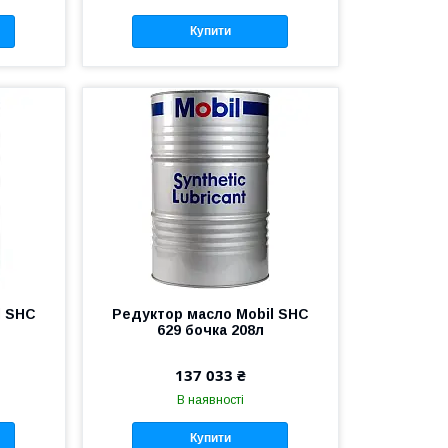
Купити
l SHC
Редуктор масло Mobil SHC
629 бочка 208л
137 033 ₴
В наявності
Купити