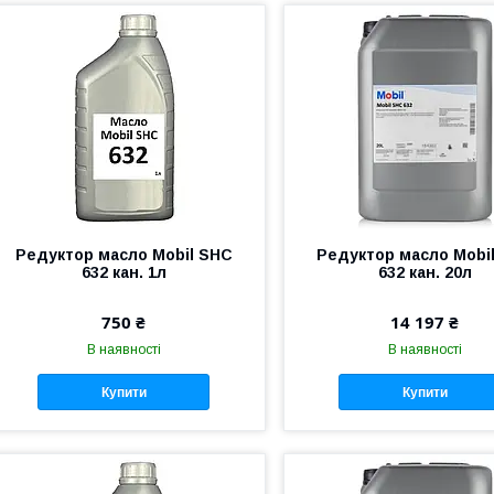
Редуктор масло Mobil SHC
Редуктор масло Mobi
632 кан. 1л
632 кан. 20л
750 ₴
14 197 ₴
В наявності
В наявності
Купити
Купити