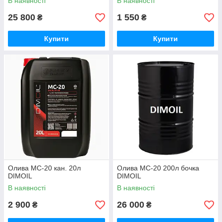
В наявності
В наявності
25 800
1 550
₴
₴
Купити
Купити
Олива МС-20 кан. 20л
Олива МС-20 200л бочка
DIMOIL
DIMOIL
В наявності
В наявності
2 900
26 000
₴
₴