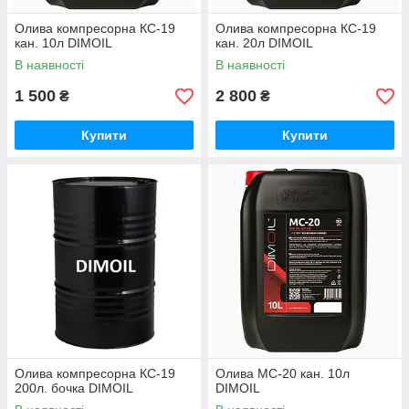
Олива компресорна КС-19
Олива компресорна КС-19
кан. 10л DIMOIL
кан. 20л DIMOIL
В наявності
В наявності
1 500
2 800
₴
₴
Купити
Купити
Олива компресорна КС-19
Олива МС-20 кан. 10л
200л. бочка DIMOIL
DIMOIL