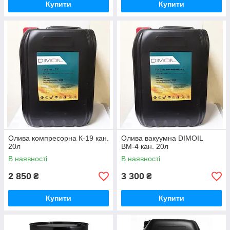
Купити
Купити
Олива компресорна К-19 кан.
Олива вакуумна DIMOIL
20л
ВМ-4 кан. 20л
В наявності
В наявності
2 850
3 300
₴
₴
Купити
Купити