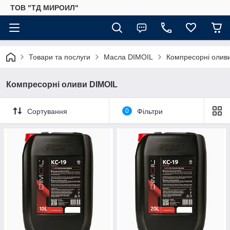
ТОВ "ТД МИРОИЛ"
Товари та послуги
Масла DIMOIL
Компресорні олив
Компресорні оливи DIMOIL
Сортування
0
Фільтри