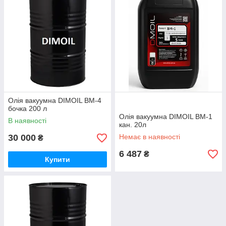
Олія вакуумна DIMOIL ВМ-4
бочка 200 л
Олія вакуумна DIMOIL ВМ-1
В наявності
кан. 20л
30 000
Немає в наявності
₴
6 487
₴
Купити