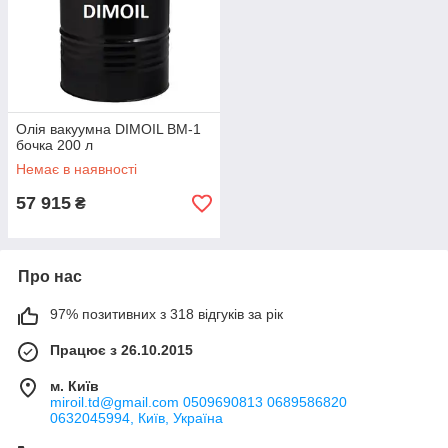
Олія вакуумна DIMOIL ВМ-1
бочка 200 л
Немає в наявності
57 915
₴
Про нас
97% позитивних з 318 відгуків за рік
Працює з 26.10.2015
м. Київ
miroil.td@gmail.com 0509690813 0689586820
0632045994, Київ, Україна