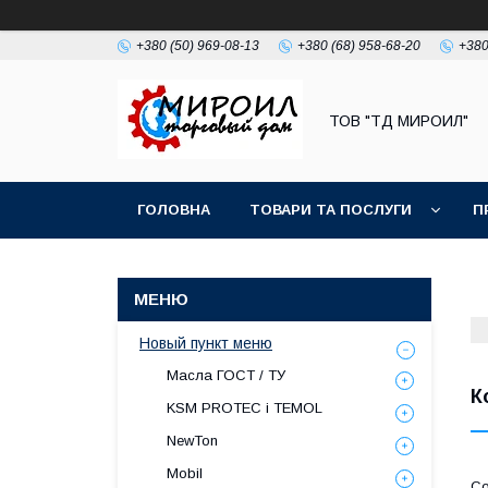
+380 (50) 969-08-13
+380 (68) 958-68-20
+380
ТОВ "ТД МИРОИЛ"
ГОЛОВНА
ТОВАРИ ТА ПОСЛУГИ
П
Новый пункт меню
Масла ГОСТ / ТУ
К
KSM PROTEC і TEMOL
NewTon
Mobil