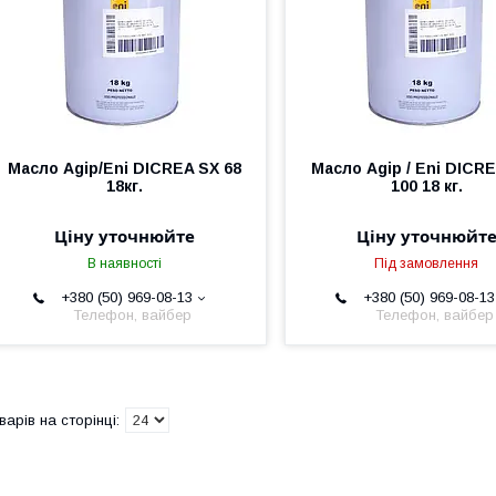
Масло Agip/Eni DICREA SX 68
Масло Agip / Eni DICR
18кг.
100 18 кг.
Ціну уточнюйте
Ціну уточнюйт
В наявності
Під замовлення
+380 (50) 969-08-13
+380 (50) 969-08-13
Телефон, вайбер
Телефон, вайбер