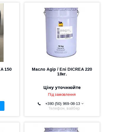
EA 150
Масло Agip / Eni DICREA 220
18кг.
Ціну уточнюйте
Під замовлення
+380 (50) 969-08-13
Телефон, вайбер