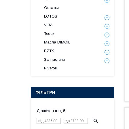
Остатки
LOTOS
VIRA
Tedex
Масла DIMOIL
RZTK
Запчастини
Riveroil
ФІЛЬТРИ
Діапазон цін, ₴