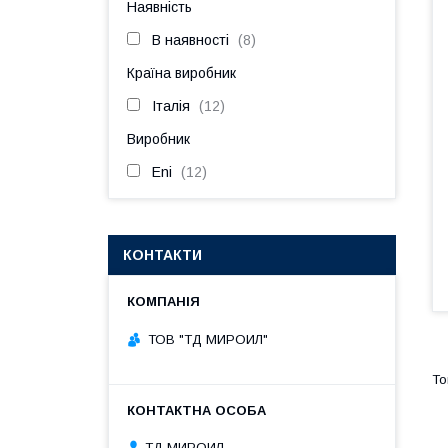
Наявність
В наявності
8
Країна виробник
Італія
12
Виробник
Eni
12
КОНТАКТИ
ТОВ "ТД МИРОИЛ"
ТД МИРОИЛ