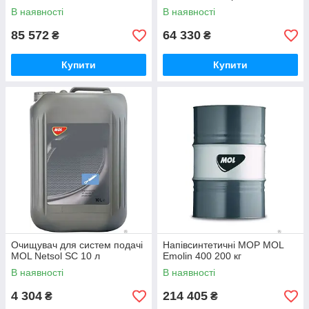
В наявності
В наявності
85 572
64 330
₴
₴
Купити
Купити
Очищувач для систем подачі
Напівсинтетичні МОР MOL
MOL Netsol SC 10 л
Emolin 400 200 кг
В наявності
В наявності
4 304
214 405
₴
₴