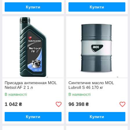
Купити
Купити
Присадка антипенная MOL
Синтетичне масло MOL
Netsol AF 2 1 л
Lubroll S 46 170 кг
В наявності
В наявності
1 042
96 398
₴
₴
Купити
Купити