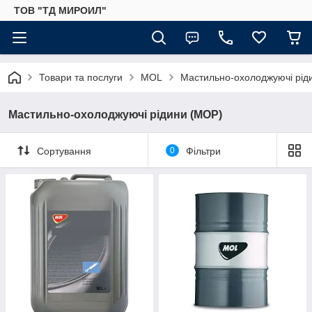
ТОВ "ТД МИРОИЛ"
Товари та послуги
MOL
Мастильно-охолоджуючі рід
Мастильно-охолоджуючі рідини (МОР)
Сортування
0
Фільтри