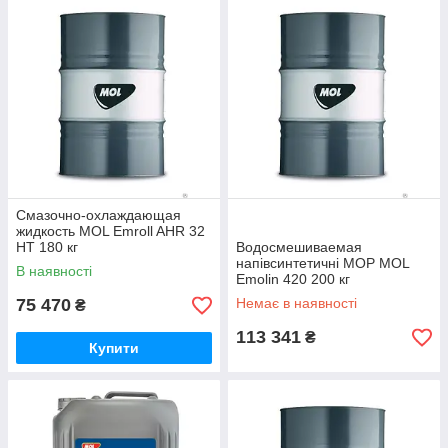
Смазочно-охлаждающая
жидкость MOL Emroll AHR 32
HT 180 кг
Водосмешиваемая
напівсинтетичні МОР MOL
В наявності
Emolin 420 200 кг
75 470
Немає в наявності
₴
113 341
₴
Купити