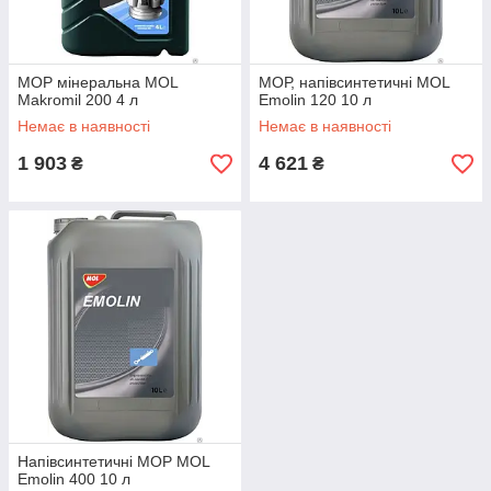
МОР мінеральна MOL
МОР, напівсинтетичні MOL
Makromil 200 4 л
Emolin 120 10 л
Немає в наявності
Немає в наявності
1 903
4 621
₴
₴
Напівсинтетичні МОР MOL
Emolin 400 10 л