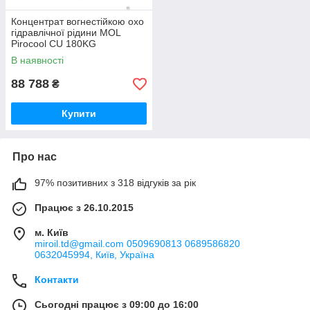
Концентрат вогнестійкою охо
гідравлічної рідини MOL
Pirocool CU 180KG
В наявності
88 788
₴
Купити
Про нас
97% позитивних з 318 відгуків за рік
Працює з 26.10.2015
м. Київ
miroil.td@gmail.com 0509690813 0689586820
0632045994, Київ, Україна
Контакти
Сьогодні працює з 09:00 до 16:00