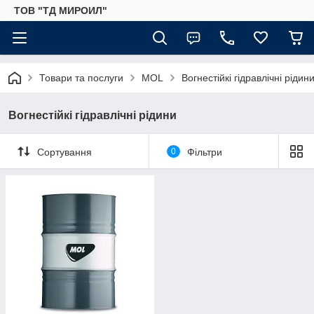
ТОВ "ТД МИРОИЛ"
Товари та послуги
MOL
Вогнестійкі гідравлічні рідин
Вогнестійкі гідравлічні рідини
Сортування
0
Фільтри