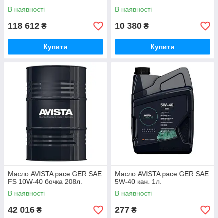
В наявності
В наявності
118 612
10 380
₴
₴
Купити
Купити
Масло AVISTA pace GER SAE
Масло AVISTA pace GER SAE
FS 10W-40 бочка 208л.
5W-40 кан. 1л.
В наявності
В наявності
42 016
277
₴
₴