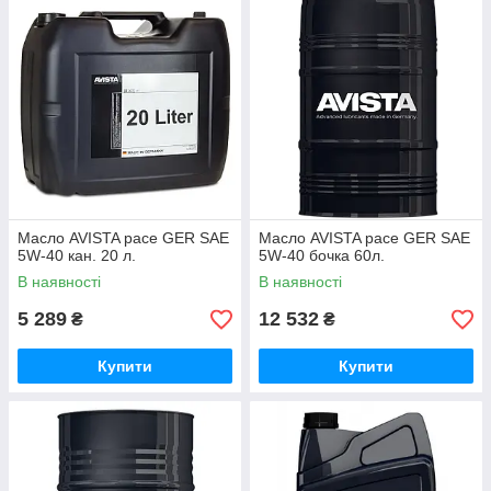
Масло AVISTA pace GER SAE
Масло AVISTA pace GER SAE
5W-40 кан. 20 л.
5W-40 бочка 60л.
В наявності
В наявності
5 289
12 532
₴
₴
Купити
Купити