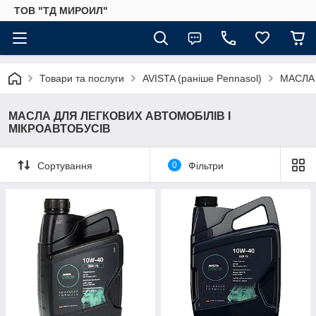
ТОВ "ТД МИРОИЛ"
Товари та послуги
AVISTA (раніше Pennasol)
МАСЛА 
МАСЛА ДЛЯ ЛЕГКОВИХ АВТОМОБІЛІВ І
МІКРОАВТОБУСІВ
Сортування
0
Фільтри