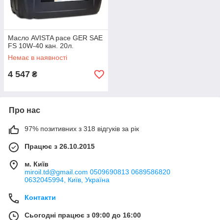
Масло AVISTA pace GER SAE
FS 10W-40 кан. 20л.
Немає в наявності
4 547
₴
Про нас
97% позитивних з 318 відгуків за рік
Працює з 26.10.2015
м. Київ
miroil.td@gmail.com 0509690813 0689586820
0632045994, Київ, Україна
Контакти
Сьогодні працює з 09:00 до 16:00