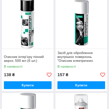
Засіб для оброблення
Очисник інтер'єру пінний
внутрішніх поверхонь
аероз. 500 мл (6 шт.)
"Очисник електричних
контактів" в аерозо. пакованні
В наявності
В наявності
400
138
157
₴
₴
Купити
Купити