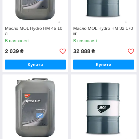
Масло MOL Hydro HM 46 10
Масло MOL Hydro HM 32 170
л
кг
В наявності
В наявності
2 039
32 888
₴
₴
Купити
Купити