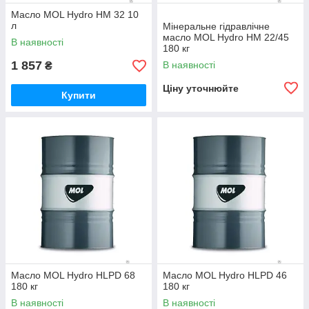
Масло MOL Hydro HM 32 10
л
Мінеральне гідравлічне
масло MOL Hydro HM 22/45
В наявності
180 кг
1 857
В наявності
₴
Ціну уточнюйте
Купити
Масло MOL Hydro HLPD 68
Масло MOL Hydro HLPD 46
180 кг
180 кг
В наявності
В наявності