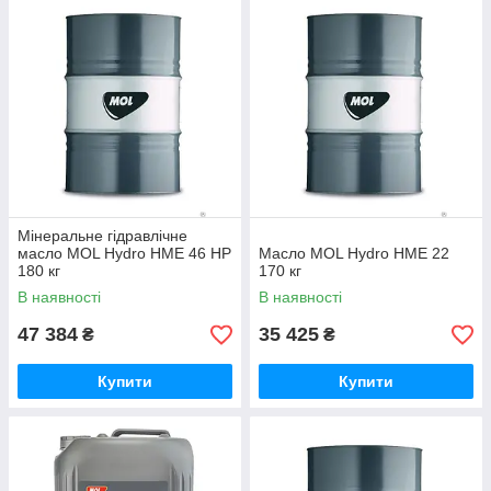
Мінеральне гідравлічне
масло MOL Hydro HME 46 HP
Масло MOL Hydro HME 22
180 кг
170 кг
В наявності
В наявності
47 384
35 425
₴
₴
Купити
Купити