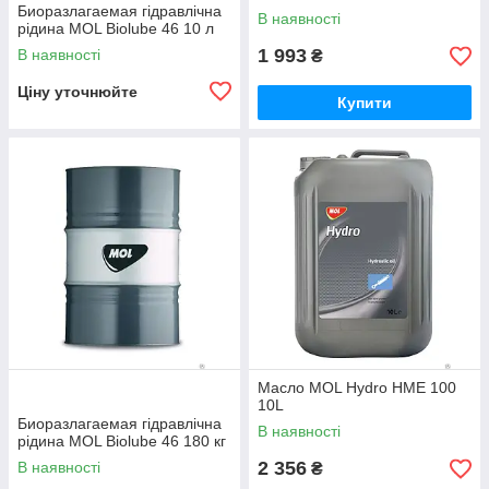
Биоразлагаемая гідравлічна
В наявності
рідина MOL Biolube 46 10 л
1 993
В наявності
₴
Ціну уточнюйте
Купити
Масло MOL Hydro HME 100
10L
Биоразлагаемая гідравлічна
В наявності
рідина MOL Biolube 46 180 кг
2 356
В наявності
₴