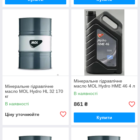
Мінеральне гідравлічне
масло MOL Hydro HME 46 4 л
Мінеральне гідравлічне
масло MOL Hydro HL 32 170
В наявності
кг
861
В наявності
₴
Ціну уточнюйте
Купити