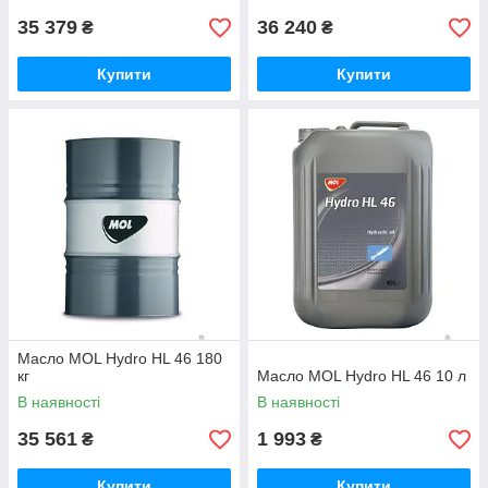
35 379
36 240
₴
₴
Купити
Купити
Масло MOL Hydro HL 46 180
кг
Масло MOL Hydro HL 46 10 л
В наявності
В наявності
35 561
1 993
₴
₴
Купити
Купити