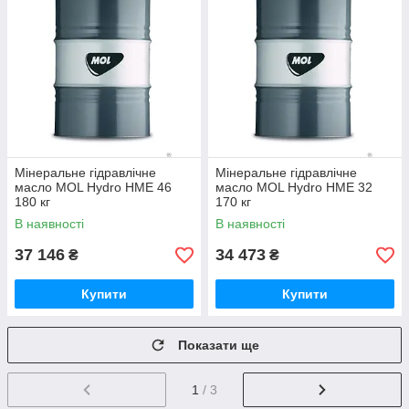
Мінеральне гідравлічне
Мінеральне гідравлічне
масло MOL Hydro HME 46
масло MOL Hydro HME 32
180 кг
170 кг
В наявності
В наявності
37 146
34 473
₴
₴
Купити
Купити
Показати ще
1
/ 3