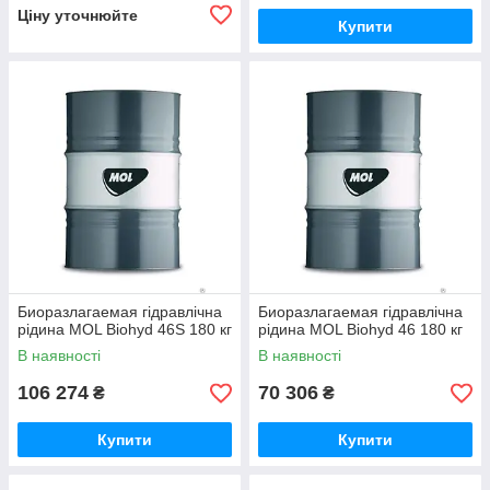
Ціну уточнюйте
Купити
Биоразлагаемая гідравлічна
Биоразлагаемая гідравлічна
рідина MOL Biohyd 46S 180 кг
рідина MOL Biohyd 46 180 кг
В наявності
В наявності
106 274
70 306
₴
₴
Купити
Купити