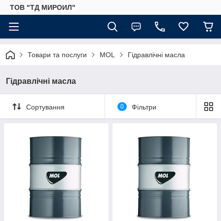
ТОВ "ТД МИРОИЛ"
Товари та послуги
MOL
Гідравлічні масла
Гідравлічні масла
Сортування
0
Фільтри