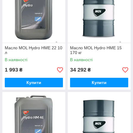
Масло MOL Hydro HME 22 10
Масло MOL Hydro HME 15
л
170 кг
В наявності
В наявності
1 993
34 292
₴
₴
Купити
Купити