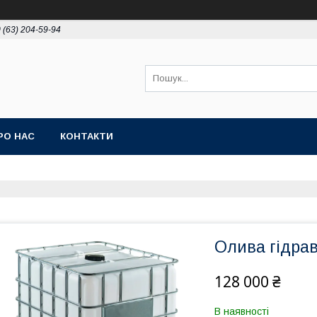
 (63) 204-59-94
РО НАС
КОНТАКТИ
Олива гідра
128 000 ₴
В наявності