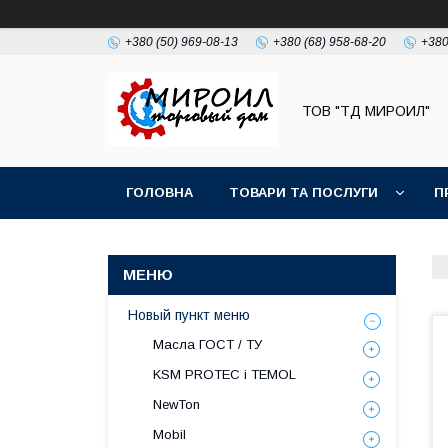
+380 (50) 969-08-13
+380 (68) 958-68-20
+380
ТОВ "ТД МИРОИЛ"
ГОЛОВНА
ТОВАРИ ТА ПОСЛУГИ
П
Новый пункт меню
Масла ГОСТ / ТУ
KSM PROTEC і TEMOL
NewTon
Mobil