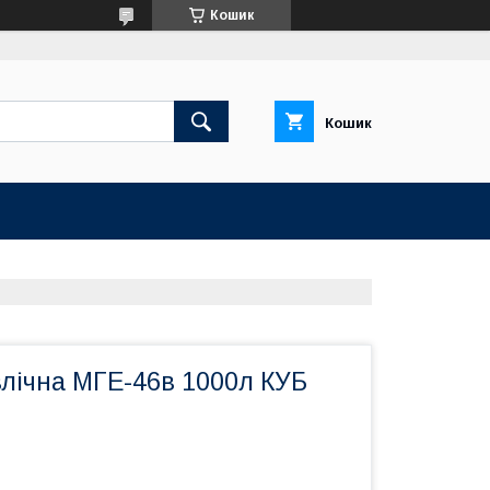
Кошик
Кошик
влічна МГЕ-46в 1000л КУБ