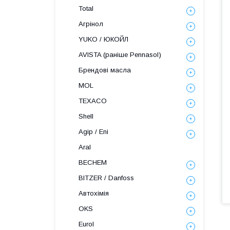
Total
Агрінол
YUKO / ЮКОЙЛ
AVISTA (раніше Pennasol)
Брендові масла
MOL
TEXACO
Shell
Agip / Eni
Aral
BECHEM
BITZER / Danfoss
Автохімія
OKS
Eurol