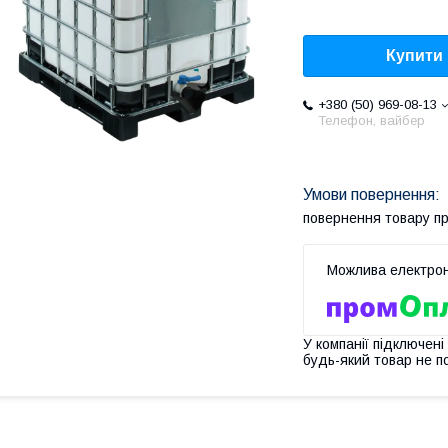
Купити
+380 (50) 969-08-13
Телефон, вайбер
повернення товару п
У компанії підключені
будь-який товар не п