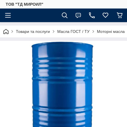
ТОВ "ТД МИРОИЛ"
Товари та послуги
Масла ГОСТ / ТУ
Моторні масла