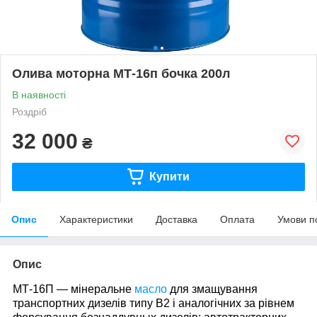
Олива моторна МТ-16п бочка 200л
В наявності
Роздріб
32 000
₴
Купити
Опис
Характеристики
Доставка
Оплата
Умови п
Опис
МТ-16П ― мінеральне
масло
для змащування
транспортних дизелів типу В2 і аналогічних за рівнем