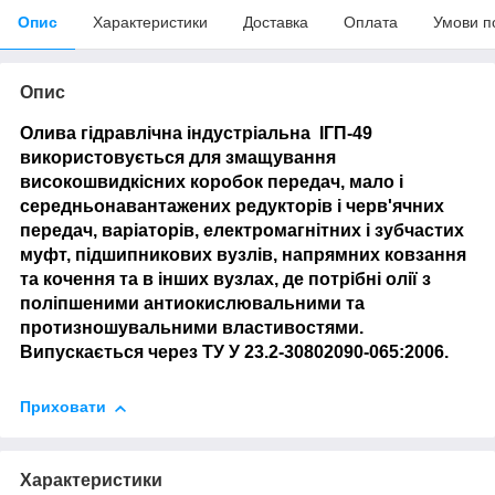
Опис
Характеристики
Доставка
Оплата
Умови п
Опис
Олива гідравлічна індустріальна ІГП-49
використовується для змащування
високошвидкісних коробок передач, мало і
середньонавантажених редукторів і черв'ячних
передач, варіаторів, електромагнітних і зубчастих
муфт, підшипникових вузлів, напрямних ковзання
та кочення та в інших вузлах, де потрібні олії з
поліпшеними антиокислювальними та
протизношувальними властивостями.
Випускається через ТУ У 23.2-30802090-065:2006.
Приховати
Характеристики