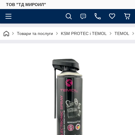
ТОВ "ТД МИРОИЛ"
Товари та послуги
KSM PROTEC і TEMOL
TEMOL