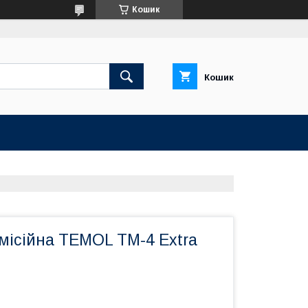
Кошик
Кошик
місійна TEMOL ТМ-4 Extra