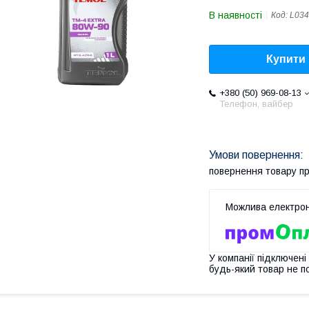
В наявності
Код:
L034
Купити
+380 (50) 969-08-13
Телефон, вайбер
повернення товару п
У компанії підключені
будь-який товар не п