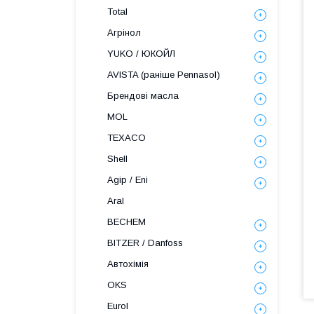
Total
Агрінол
YUKO / ЮКОЙЛ
AVISTA (раніше Pennasol)
Брендові масла
MOL
TEXACO
Shell
Agip / Eni
Aral
BECHEM
BITZER / Danfoss
Автохімія
OKS
Eurol