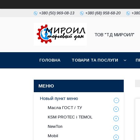
+380 (50) 969-08-13
+380 (68) 958-68-20
+380
ТОВ "ТД МИРОИЛ"
ГОЛОВНА
ТОВАРИ ТА ПОСЛУГИ
П
Новый пункт меню
Масла ГОСТ / ТУ
KSM PROTEC і TEMOL
NewTon
Mobil