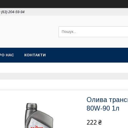
 (63) 204-59-94
РО НАС
КОНТАКТИ
Олива транс
80W-90 1л
222 ₴