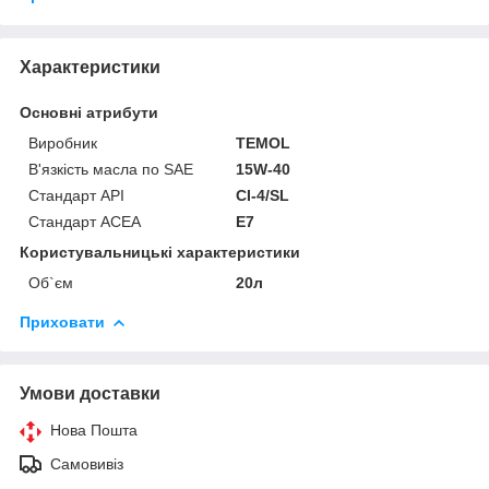
Характеристики
Основні атрибути
Виробник
TEMOL
В'язкість масла по SAE
15W-40
Стандарт API
CI-4/SL
Стандарт ACEA
E7
Користувальницькі характеристики
Об`єм
20л
Приховати
Умови доставки
Нова Пошта
Самовивіз