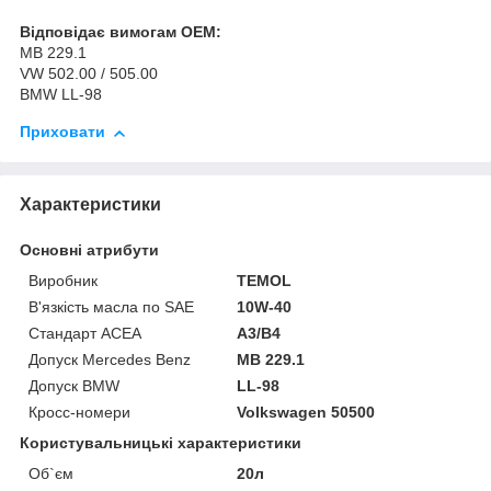
Відповідає вимогам OEM:
MB 229.1
VW 502.00 / 505.00
BMW LL-98
Приховати
Характеристики
Основні атрибути
Виробник
TEMOL
В'язкість масла по SAE
10W-40
Стандарт ACEA
A3/B4
Допуск Mercedes Benz
MB 229.1
Допуск BMW
LL-98
Кросс-номери
Volkswagen 50500
Користувальницькі характеристики
Об`єм
20л