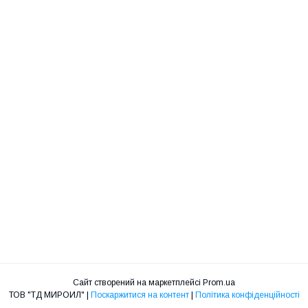
Сайт створений на маркетплейсі
Prom.ua
ТОВ "ТД МИРОИЛ" |
Поскаржитися на контент
|
Політика конфіденційності