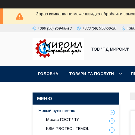
Зараз компанія не може швидко обробляти замовл
+380 (50) 969-08-13
+380 (68) 958-68-20
+380
ТОВ "ТД МИРОИЛ"
ГОЛОВНА
ТОВАРИ ТА ПОСЛУГИ
П
Новый пункт меню
Масла ГОСТ / ТУ
KSM PROTEC і TEMOL