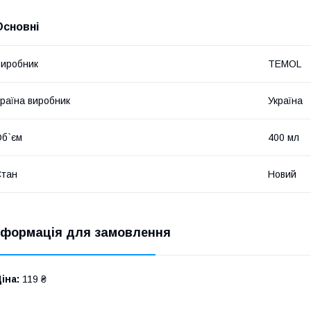
Основні
иробник
TEMOL
раїна виробник
Україна
б`єм
400 мл
Стан
Новий
нформація для замовлення
іна:
119 ₴