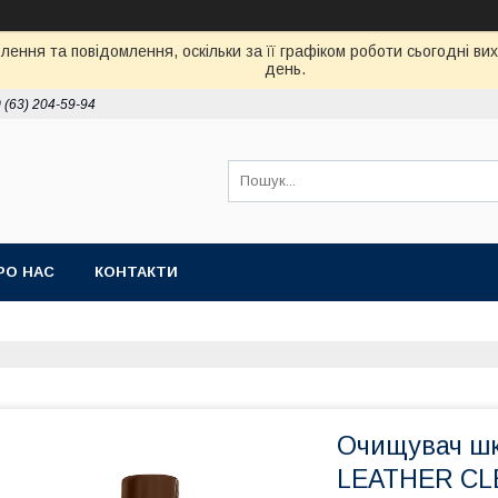
ення та повідомлення, оскільки за її графіком роботи сьогодні в
день.
 (63) 204-59-94
РО НАС
КОНТАКТИ
Очищувач шк
LEATHER CL