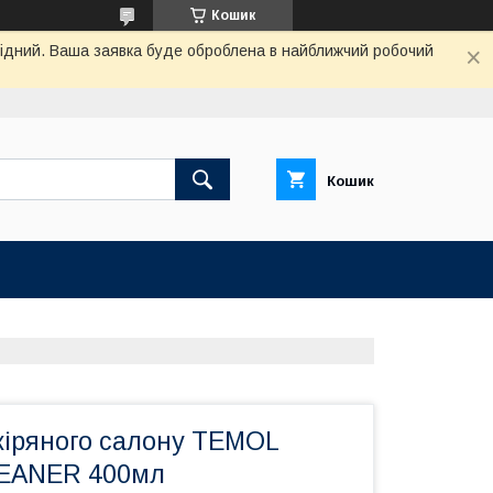
Кошик
ихідний. Ваша заявка буде оброблена в найближчий робочий
Кошик
іряного салону TEMOL
EANER 400мл