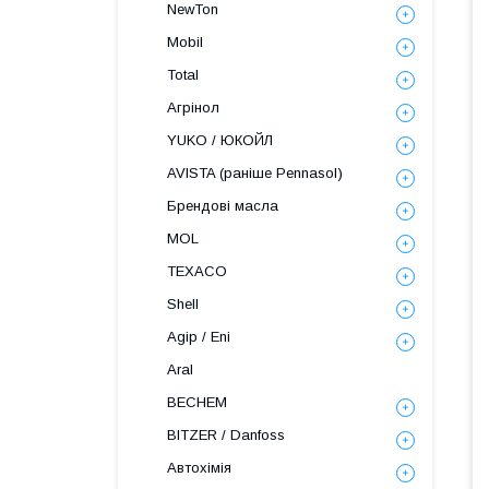
NewTon
Mobil
Total
Агрінол
YUKO / ЮКОЙЛ
AVISTA (раніше Pennasol)
Брендові масла
MOL
TEXACO
Shell
Agip / Eni
Aral
BECHEM
BITZER / Danfoss
Автохімія