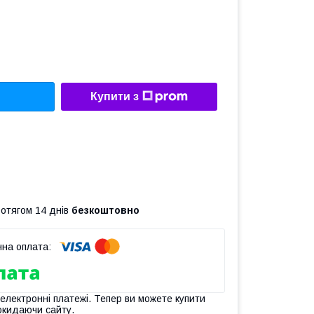
Купити з
ротягом 14 днів
безкоштовно
 електронні платежі. Тепер ви можете купити
окидаючи сайту.