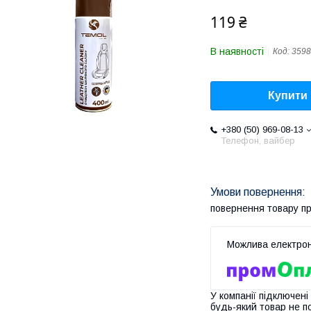
119 ₴
В наявності
Код:
3598
Купити
+380 (50) 969-08-13
Телефон, вайбер
повернення товару п
У компанії підключені
будь-який товар не п