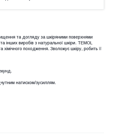
ищення та догляду за шкіряними поверхнями
в та інших виробів з натуральної шкіри. TEMOL
хімічного походження. Зволожує шкіру, робить її
екунд.
дчутним натиском/зусиллям.