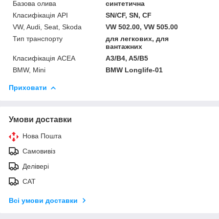
Базова олива
синтетична
Класифікація API
SN/CF, SN, CF
VW, Audi, Seat, Skoda
VW 502.00, VW 505.00
Тип транспорту
для легкових, для
вантажних
Класифікація ACEA
A3/B4, A5/B5
BMW, Mini
BMW Longlife-01
Приховати
Умови доставки
Нова Пошта
Самовивіз
Делівері
САТ
Всі умови доставки