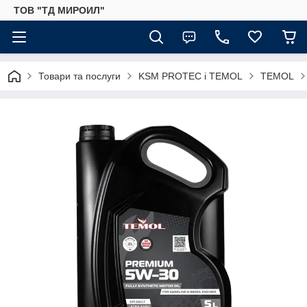
ТОВ "ТД МИРОИЛ"
Товари та послуги
KSM PROTEC і TEMOL
TEMOL