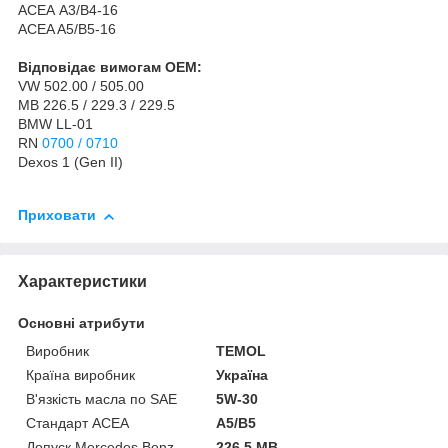
АСЕА А3/В4-16
ACEA A5/B5-16
Відповідає вимогам OEM:
VW 502.00 / 505.00
MB 226.5 / 229.3 / 229.5
BMW LL-01
RN
0700 / 0710
Dexos 1 (Gen II)
Приховати
Характеристики
Основні атрибути
Виробник
TEMOL
Країна виробник
Україна
В'язкість масла по SAE
5W-30
Стандарт ACEA
A5/B5
Допуск Mercedes Benz
226.5 MB