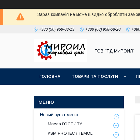
Зараз компанія не може швидко обробляти замовл
+380 (50) 969-08-13
+380 (68) 958-68-20
+380
ТОВ "ТД МИРОИЛ"
ГОЛОВНА
ТОВАРИ ТА ПОСЛУГИ
П
Новый пункт меню
Масла ГОСТ / ТУ
KSM PROTEC і TEMOL