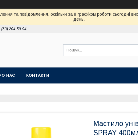
ення та повідомлення, оскільки за її графіком роботи сьогодні в
день.
 (63) 204-59-94
РО НАС
КОНТАКТИ
Мастило уні
SPRAY 400м