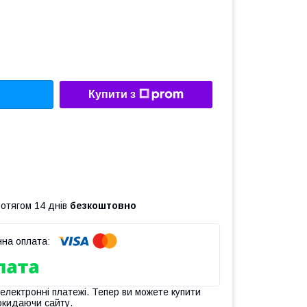
Купити з
ротягом 14 днів
безкоштовно
 електронні платежі. Тепер ви можете купити
окидаючи сайту.