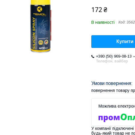
172 ₴
В наявності
Код:
3562
Купити
+380 (50) 969-08-13
Телефон, вайбер
повернення товару п
У компанії підключені
будь-який товар не п