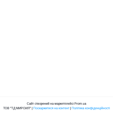
Сайт створений на маркетплейсі
Prom.ua
ТОВ "ТД МИРОИЛ" |
Поскаржитися на контент
|
Політика конфіденційності