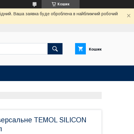
Кошик
ихідний. Ваша заявка буде оброблена в найближчий робочий
Кошик
версальне TEMOL SILICON
л