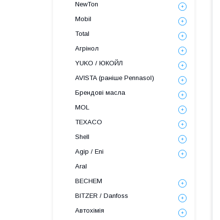
NewTon
Mobil
Total
Агрінол
YUKO / ЮКОЙЛ
AVISTA (раніше Pennasol)
Брендові масла
MOL
TEXACO
Shell
Agip / Eni
Aral
BECHEM
BITZER / Danfoss
Автохімія