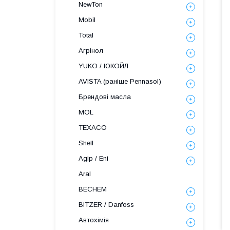
NewTon
Mobil
Total
Агрінол
YUKO / ЮКОЙЛ
AVISTA (раніше Pennasol)
Брендові масла
MOL
TEXACO
Shell
Agip / Eni
Aral
BECHEM
BITZER / Danfoss
Автохімія