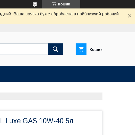
Кошик
ихідний. Ваша заявка буде оброблена в найближчий робочий
Кошик
 Luxe GAS 10W-40 5л