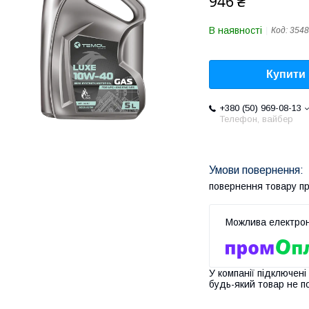
946 ₴
В наявності
Код:
3548
Купити
+380 (50) 969-08-13
Телефон, вайбер
повернення товару п
У компанії підключені
будь-який товар не п