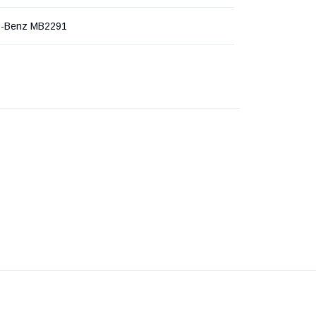
s-Benz MB2291