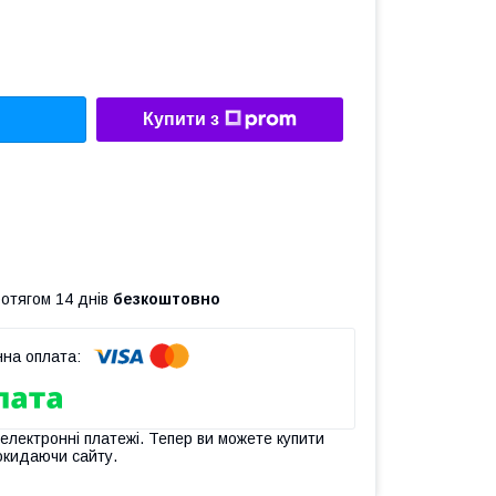
Купити з
ротягом 14 днів
безкоштовно
 електронні платежі. Тепер ви можете купити
окидаючи сайту.