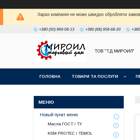
Зараз компанія не може швидко обробляти замовл
+380 (50) 969-08-13
+380 (68) 958-68-20
+380
ТОВ "ТД МИРОИЛ"
ГОЛОВНА
ТОВАРИ ТА ПОСЛУГИ
П
Новый пункт меню
Масла ГОСТ / ТУ
KSM PROTEC і TEMOL