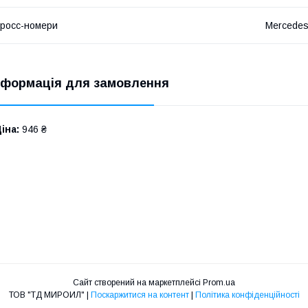
росс-номери
Mercede
нформація для замовлення
іна:
946 ₴
Сайт створений на маркетплейсі
Prom.ua
ТОВ "ТД МИРОИЛ" |
Поскаржитися на контент
|
Політика конфіденційності