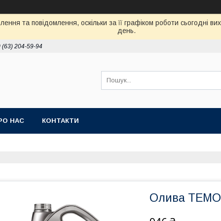
ення та повідомлення, оскільки за її графіком роботи сьогодні в
день.
 (63) 204-59-94
РО НАС
КОНТАКТИ
Олива TEMOL