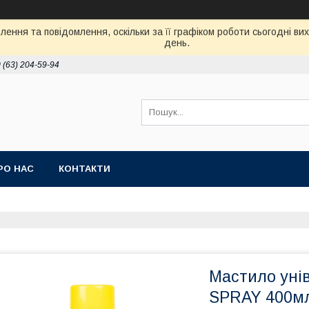
ення та повідомлення, оскільки за її графіком роботи сьогодні в
день.
 (63) 204-59-94
РО НАС
КОНТАКТИ
Мастило уні
SPRAY 400м