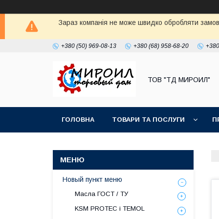
Зараз компанія не може швидко обробляти замовл
+380 (50) 969-08-13
+380 (68) 958-68-20
+380
ТОВ "ТД МИРОИЛ"
ГОЛОВНА
ТОВАРИ ТА ПОСЛУГИ
П
Новый пункт меню
Масла ГОСТ / ТУ
KSM PROTEC і TEMOL