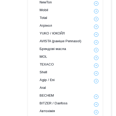
NewTon
Mobil
Total
Агрінол
YUKO / ЮКОЙЛ
AVISTA (раніше Pennasol)
Брендові масла
MOL
TEXACO
Shell
Agip / Eni
Aral
BECHEM
BITZER / Danfoss
Автохімія