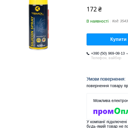
172 ₴
В наявності
Код:
3543
Купити
+380 (50) 969-08-13
Телефон, вайбер
повернення товару п
У компанії підключені
будь-який товар не п