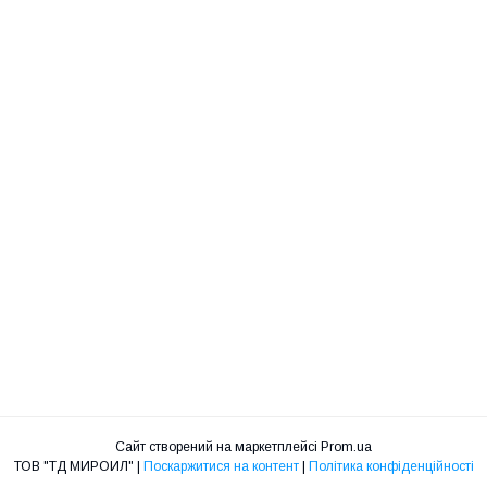
Сайт створений на маркетплейсі
Prom.ua
ТОВ "ТД МИРОИЛ" |
Поскаржитися на контент
|
Політика конфіденційності