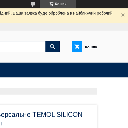
Кошик
ихідний. Ваша заявка буде оброблена в найближчий робочий
Кошик
версальне TEMOL SILICON
л