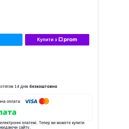
Купити з
ротягом 14 днів
безкоштовно
 електронні платежі. Тепер ви можете купити
окидаючи сайту.