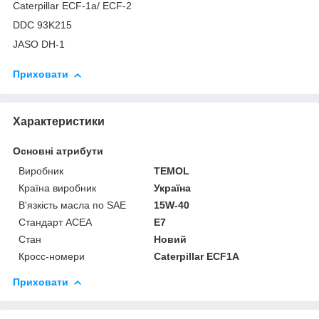
Caterpillar ECF-1a/ ECF-2
DDC 93K215
JASO DH-1
Приховати
Характеристики
Основні атрибути
Виробник
TEMOL
Країна виробник
Україна
В'язкість масла по SAE
15W-40
Стандарт ACEA
E7
Стан
Новий
Кросс-номери
Caterpillar ECF1A
Приховати