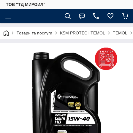
ТОВ "ТД МИРОИЛ"
Товари та послуги
KSM PROTEC і TEMOL
TEMOL