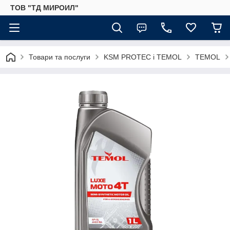
ТОВ "ТД МИРОИЛ"
Товари та послуги
KSM PROTEC і TEMOL
TEMOL