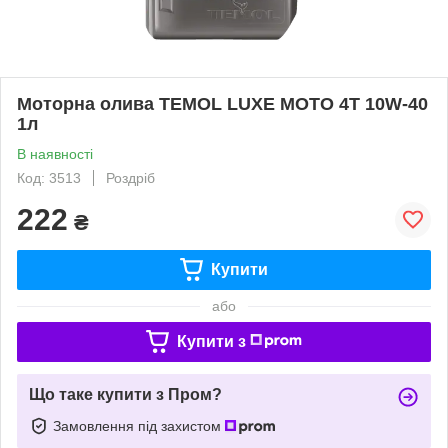
Моторна олива TEMOL LUXE MOTO 4T 10W-40
1л
В наявності
Код: 3513
Роздріб
222
₴
Купити
або
Купити з
Що таке купити з Пром?
Замовлення під захистом