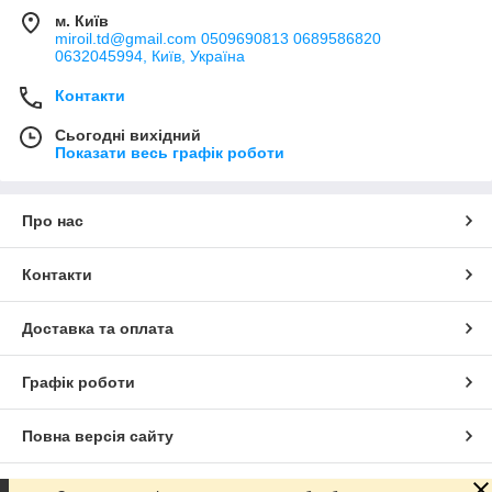
м. Київ
miroil.td@gmail.com 0509690813 0689586820
0632045994, Київ, Україна
Контакти
Сьогодні вихідний
Показати весь графік роботи
Про нас
Контакти
Доставка та оплата
Графік роботи
Повна версія сайту
Сайт створено на маркетплейсі
Prom.ua