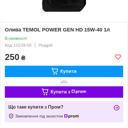
Олива TEMOL POWER GEN HD 15W-40 1л
В наявності
Код: L0139-50
Роздріб
250
₴
Купити
або
Купити з
Що таке купити з Пром?
Замовлення під захистом