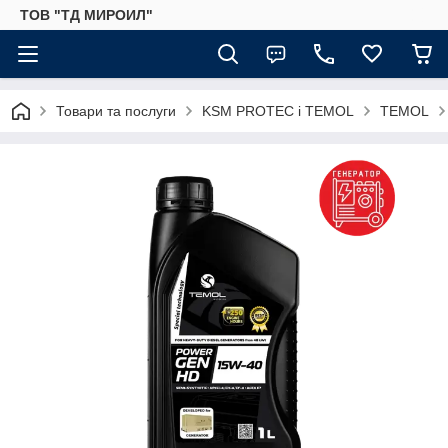
ТОВ "ТД МИРОИЛ"
Товари та послуги
KSM PROTEC і TEMOL
TEMOL