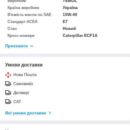
Виробник
TEMOL
Країна виробник
Україна
В'язкість масла по SAE
15W-40
Стандарт ACEA
E7
Стан
Новий
Кросс-номери
Caterpillar ECF1A
Приховати
Умови доставки
Нова Пошта
Самовивіз
Делівері
САТ
Всі умови доставки