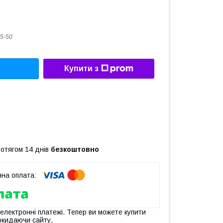
5-50
Купити з
ротягом 14 днів
безкоштовно
 електронні платежі. Тепер ви можете купити
окидаючи сайту.