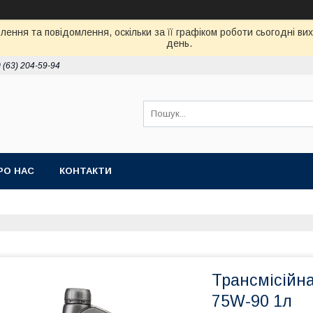
ення та повідомлення, оскільки за її графіком роботи сьогодні в
день.
 (63) 204-59-94
РО НАС
КОНТАКТИ
Трансмісійн
75W-90 1л