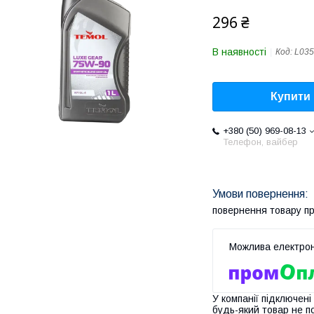
296 ₴
В наявності
Код:
L035
Купити
+380 (50) 969-08-13
Телефон, вайбер
повернення товару п
У компанії підключені
будь-який товар не п