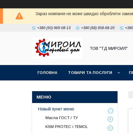
Зараз компанія не може швидко обробляти замовл
+380 (50) 969-08-13
+380 (68) 958-68-20
+380
ТОВ "ТД МИРОИЛ"
ГОЛОВНА
ТОВАРИ ТА ПОСЛУГИ
П
Новый пункт меню
Масла ГОСТ / ТУ
KSM PROTEC і TEMOL