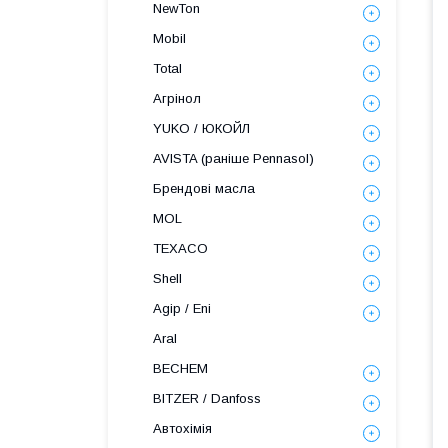
NewTon
Mobil
Total
Агрінол
YUKO / ЮКОЙЛ
AVISTA (раніше Pennasol)
Брендові масла
MOL
TEXACO
Shell
Agip / Eni
Aral
BECHEM
BITZER / Danfoss
Автохімія