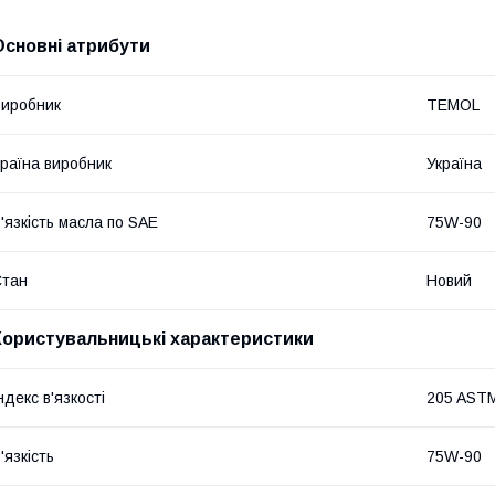
Основні атрибути
иробник
TEMOL
раїна виробник
Україна
'язкість масла по SAE
75W-90
Стан
Новий
Користувальницькі характеристики
ндекс в'язкості
205 AST
'язкість
75W-90