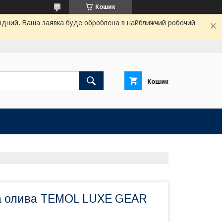
Кошик
ихідний. Ваша заявка буде оброблена в найближчий робочий
Кошик
а олива TEMOL LUXE GEAR