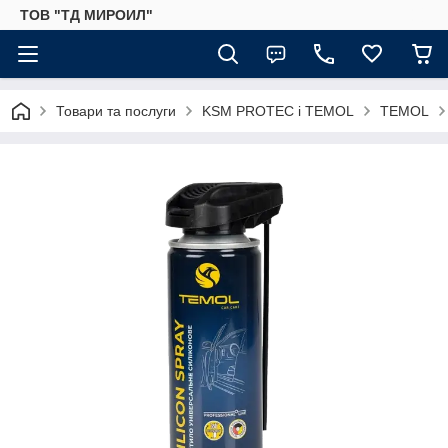
ТОВ "ТД МИРОИЛ"
Товари та послуги
KSM PROTEC і TEMOL
TEMOL