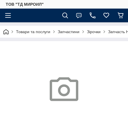
ТОВ "ТД МИРОИЛ"
Товари та послуги
Запчастини
Зірочки
Запчасть 