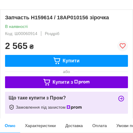
Запчасть H159614 / 18AP010156 зірочка
В наявності
Код: Ш00060914
Роздріб
2 565
₴
Купити
або
Купити з
Що таке купити з Пром?
Замовлення під захистом
Опис
Характеристики
Доставка
Оплата
Умови п