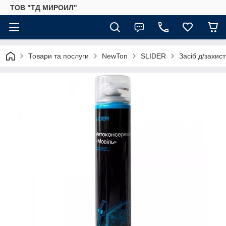
ТОВ "ТД МИРОИЛ"
Товари та послуги
NewTon
SLIDER
Засіб д/захист