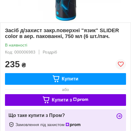
Засіб д/захист закр.поверхні "язик" SLIDER
color в аер. пакованні, 750 мл (6 шт./пач.
В наявності
Код: 000006983
Роздріб
235
₴
Купити
або
Купити з
Що таке купити з Пром?
Замовлення під захистом