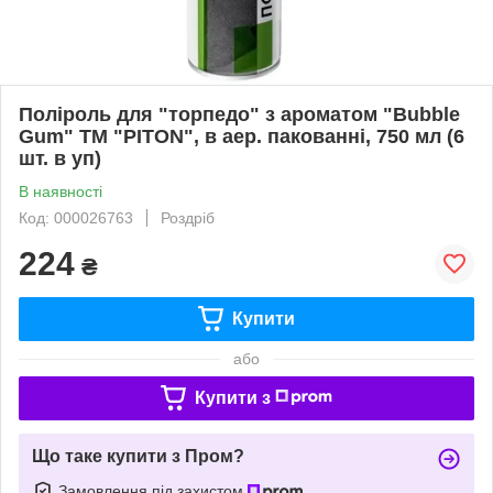
Поліроль для "торпедо" з ароматом "Bubble
Gum" ТМ "PITON", в аер. пакованні, 750 мл (6
шт. в уп)
В наявності
Код: 000026763
Роздріб
224
₴
Купити
або
Купити з
Що таке купити з Пром?
Замовлення під захистом