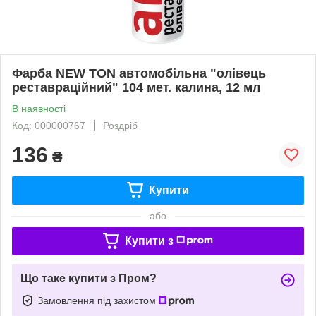
Фарба NEW TON автомобільна "олівець
реставраційний" 104 мет. калина, 12 мл
В наявності
Код: 000000767
Роздріб
136
₴
Купити
або
Купити з
Що таке купити з Пром?
Замовлення під захистом