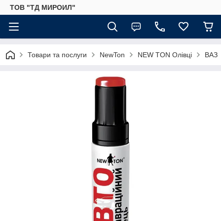
ТОВ "ТД МИРОИЛ"
Товари та послуги
NewTon
NEW TON Олівці
ВАЗ