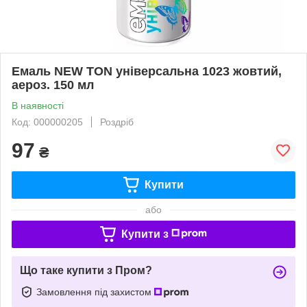
Емаль NEW TON універсальна 1023 жовтий,
аероз. 150 мл
В наявності
Код: 000000205
Роздріб
97
₴
Купити
або
Купити з
Що таке купити з Пром?
Замовлення під захистом