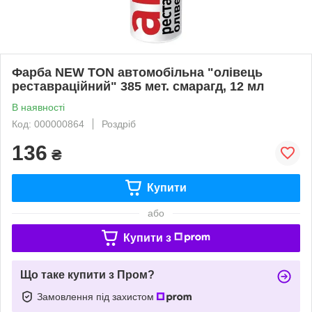
Фарба NEW TON автомобільна "олівець
реставраційний" 385 мет. смарагд, 12 мл
В наявності
Код: 000000864
Роздріб
136
₴
Купити
або
Купити з
Що таке купити з Пром?
Замовлення під захистом