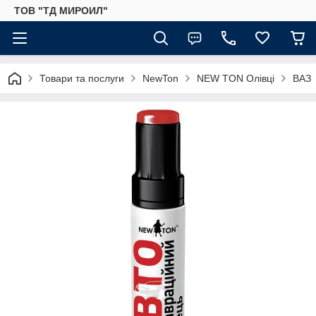
ТОВ "ТД МИРОИЛ"
Товари та послуги
NewTon
NEW TON Олівці
ВАЗ