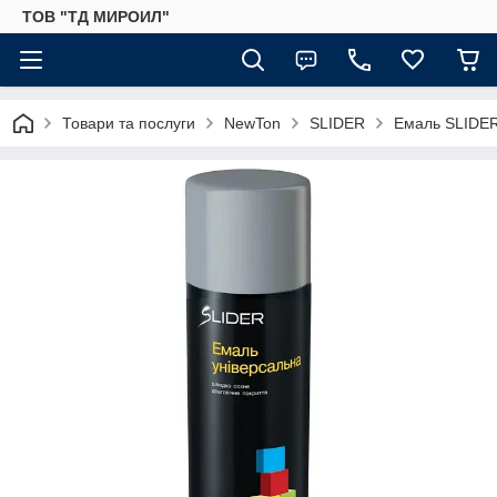
ТОВ "ТД МИРОИЛ"
Товари та послуги
NewTon
SLIDER
Емаль SLIDER 