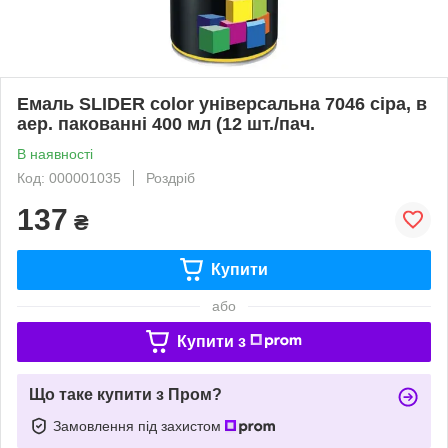
Емаль SLIDER color універсальна 7046 сіра, в
аер. пакованні 400 мл (12 шт./пач.
В наявності
Код: 000001035
Роздріб
137
₴
Купити
або
Купити з
Що таке купити з Пром?
Замовлення під захистом