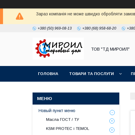
Зараз компанія не може швидко обробляти замовл
+380 (50) 969-08-13
+380 (68) 958-68-20
+380
ТОВ "ТД МИРОИЛ"
ГОЛОВНА
ТОВАРИ ТА ПОСЛУГИ
П
Новый пункт меню
Масла ГОСТ / ТУ
KSM PROTEC і TEMOL