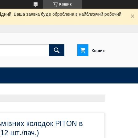
Кошик
ихідний. Ваша заявка буде оброблена в найближчий робочий
Кошик
ьмівних колодок PITON в
(12 шт./пач.)