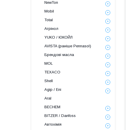
NewTon
Mobil
Total
Агрінол
YUKO / ЮКОЙЛ
AVISTA (раніше Pennasol)
Брендові масла
MOL
TEXACO
Shell
Agip / Eni
Aral
BECHEM
BITZER / Danfoss
Автохімія