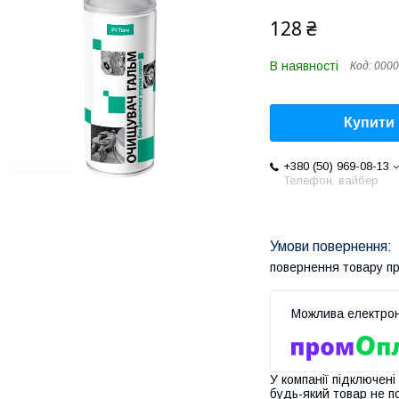
128 ₴
В наявності
Код:
0000
Купити
+380 (50) 969-08-13
Телефон, вайбер
повернення товару п
У компанії підключені
будь-який товар не п