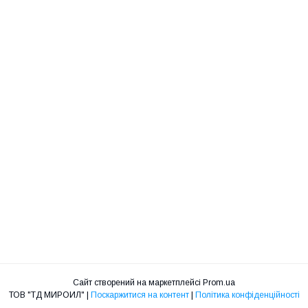
Сайт створений на маркетплейсі
Prom.ua
ТОВ "ТД МИРОИЛ" |
Поскаржитися на контент
|
Політика конфіденційності