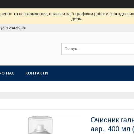
ення та повідомлення, оскільки за її графіком роботи сьогодні в
день.
 (63) 204-59-94
РО НАС
КОНТАКТИ
Очисник гал
аер., 400 мл 