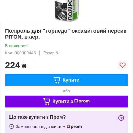
Поліроль для "торпедо" оксамитовий персик
PITON, в аер.
В наявності
Код: 000009443
Роздріб
224
₴
Купити
або
Купити з
Що таке купити з Пром?
Замовлення під захистом