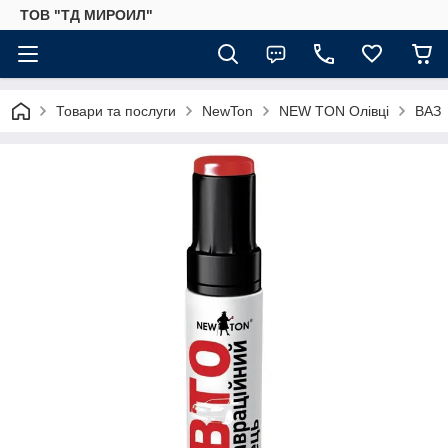
ТОВ "ТД МИРОИЛ"
Товари та послуги
NewTon
NEW TON Олівці
ВАЗ