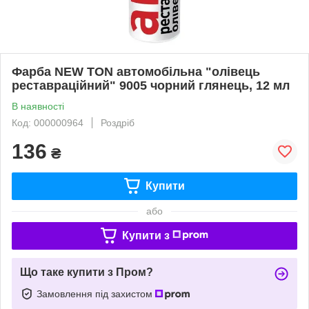
Фарба NEW TON автомобільна "олівець
реставраційний" 9005 чорний глянець, 12 мл
В наявності
Код: 000000964
Роздріб
136
₴
Купити
або
Купити з
Що таке купити з Пром?
Замовлення під захистом