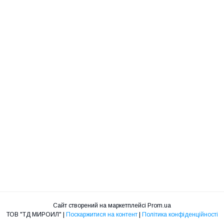
Сайт створений на маркетплейсі
Prom.ua
ТОВ "ТД МИРОИЛ" |
Поскаржитися на контент
|
Політика конфіденційності