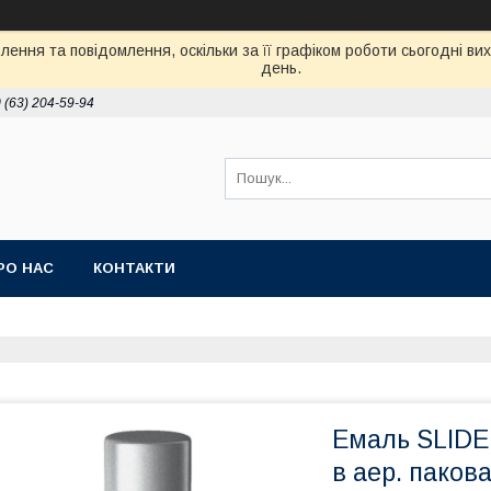
ення та повідомлення, оскільки за її графіком роботи сьогодні в
день.
 (63) 204-59-94
РО НАС
КОНТАКТИ
Емаль SLIDER
в аер. пакова