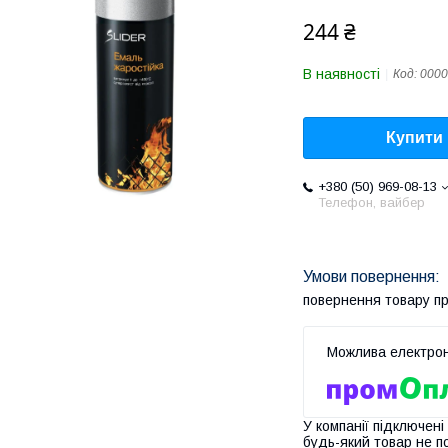
244 ₴
В наявності
Код:
0000
Купити
+380 (50) 969-08-13
Телефон, вайбер
повернення товару п
У компанії підключені
будь-який товар не п