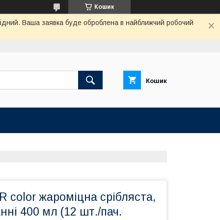
Кошик
ихідний. Ваша заявка буде оброблена в найближчий робочий
Кошик
 color жароміцна срібляста,
нні 400 мл (12 шт./пач.