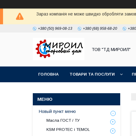
Зараз компанія не може швидко обробляти замовл
+380 (50) 969-08-13
+380 (68) 958-68-20
+380
ТОВ "ТД МИРОИЛ"
ГОЛОВНА
ТОВАРИ ТА ПОСЛУГИ
П
Новый пункт меню
Масла ГОСТ / ТУ
KSM PROTEC і TEMOL