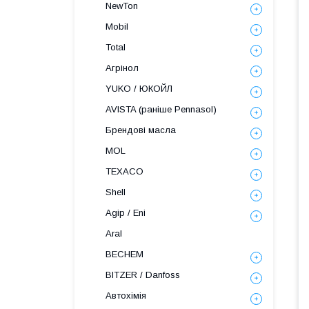
NewTon
Mobil
Total
Агрінол
YUKO / ЮКОЙЛ
AVISTA (раніше Pennasol)
Брендові масла
MOL
TEXACO
Shell
Agip / Eni
Aral
BECHEM
BITZER / Danfoss
Автохімія