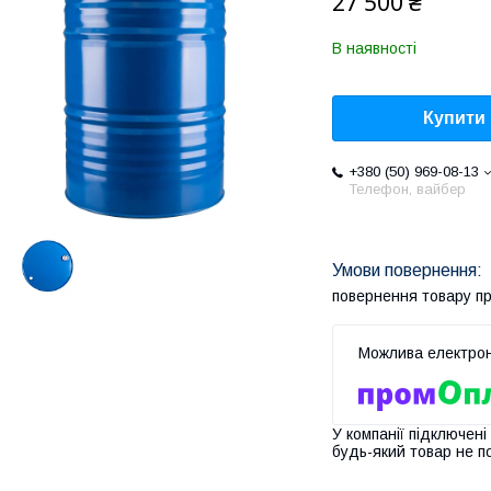
27 500 ₴
В наявності
Купити
+380 (50) 969-08-13
Телефон, вайбер
повернення товару п
У компанії підключені
будь-який товар не п