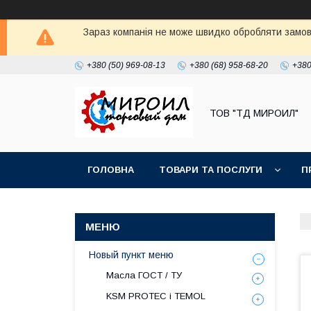
Зараз компанія не може швидко обробляти замовл
+380 (50) 969-08-13
+380 (68) 958-68-20
+380
ТОВ "ТД МИРОИЛ"
ГОЛОВНА
ТОВАРИ ТА ПОСЛУГИ
П
Новый пункт меню
Масла ГОСТ / ТУ
KSM PROTEC і TEMOL