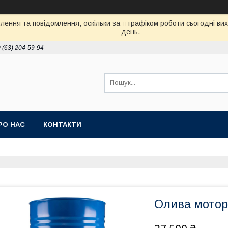
ення та повідомлення, оскільки за її графіком роботи сьогодні в
день.
 (63) 204-59-94
РО НАС
КОНТАКТИ
Олива мотор