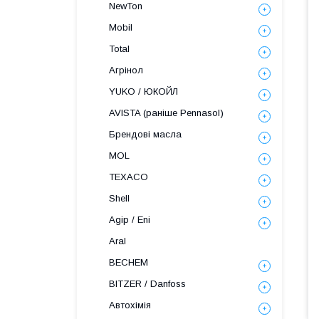
NewTon
Mobil
Total
Агрінол
YUKO / ЮКОЙЛ
AVISTA (раніше Pennasol)
Брендові масла
MOL
TEXACO
Shell
Agip / Eni
Aral
BECHEM
BITZER / Danfoss
Автохімія