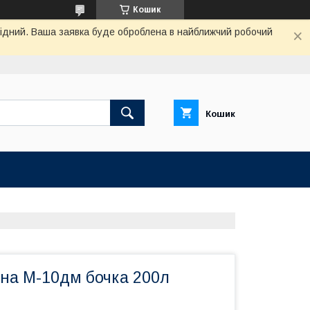
Кошик
ихідний. Ваша заявка буде оброблена в найближчий робочий
Кошик
на М-10дм бочка 200л