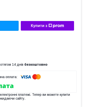
Купити з
ротягом 14 днів
безкоштовно
 електронні платежі. Тепер ви можете купити
окидаючи сайту.