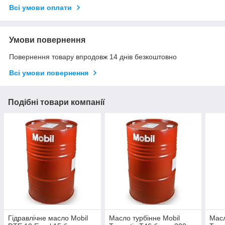
Всі умови оплати
Умови повернення
Повернення товару впродовж 14 днів безкоштовно
Всі умови повернення
Подібні товари компанії
Гідравлічне масло Mobil
Масло турбінне Mobil
Масл