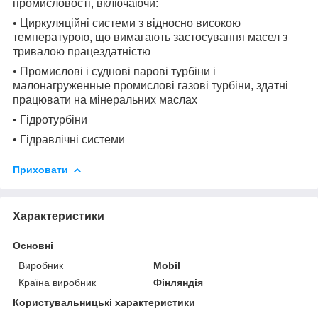
промисловості, включаючи:
• Циркуляційні системи з відносно високою
температурою, що вимагають застосування масел з
тривалою працездатністю
• Промислові і суднові парові турбіни і
малонагруженные промислові газові турбіни, здатні
працювати на мінеральних маслах
• Гідротурбіни
• Гідравлічні системи
Приховати
Характеристики
Основні
Виробник
Mobil
Країна виробник
Фінляндія
Користувальницькі характеристики