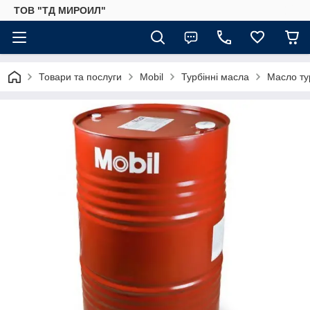
ТОВ "ТД МИРОИЛ"
Товари та послуги
Mobil
Турбінні масла
Масло тур