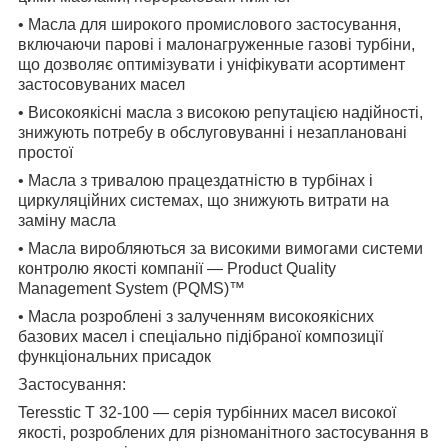
• Масла для широкого промислового застосування,
включаючи парові і малонагруженные газові турбіни,
що дозволяє оптимізувати і уніфікувати асортимент
застосовуваних масел
• Високоякісні масла з високою репутацією надійності,
знижують потребу в обслуговуванні і незаплановані
простої
• Масла з тривалою працездатністю в турбінах і
циркуляційних системах, що знижують витрати на
заміну масла
• Масла виробляються за високими вимогами системи
контролю якості компанії ― Product Quality
Management System (PQMS)™
• Масла розроблені з залученням високоякісних
базових масел і спеціально підібраної композиції
функціональних присадок
Застосування:
Teresstic T 32-100 ― серія турбінних масел високої
якості, розроблених для різноманітного застосування в