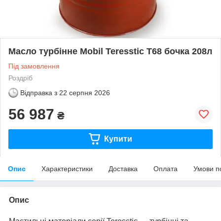
Масло турбінне Mobil Teresstic Т68 бочка 208л
Під замовлення
Роздріб
Відправка з
22 серпня 2026
56 987
₴
Купити
Опис
Характеристики
Доставка
Оплата
Умови п
Опис