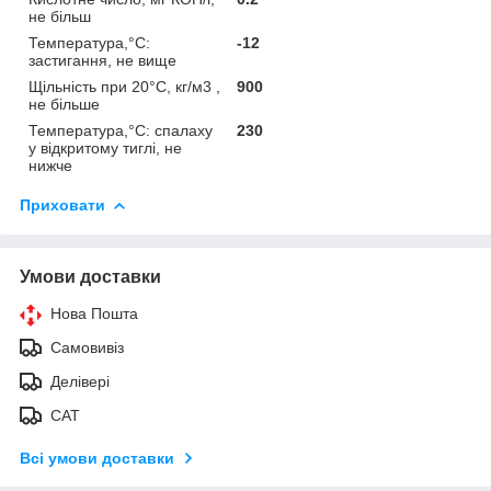
не більш
Температура,°С:
-12
застигання, не вище
Щільність при 20°С, кг/м3 ,
900
не більше
Температура,°С: спалаху
230
у відкритому тиглі, не
нижче
Приховати
Умови доставки
Нова Пошта
Самовивіз
Делівері
САТ
Всі умови доставки