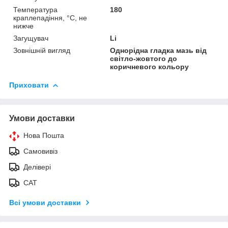
Температура
180
краплепадіння, °С, не
нижче
Загущувач
Li
Зовнішній вигляд
Однорідна гладка мазь від
світло-жовтого до
коричневого кольору
Приховати
Умови доставки
Нова Пошта
Самовивіз
Делівері
САТ
Всі умови доставки