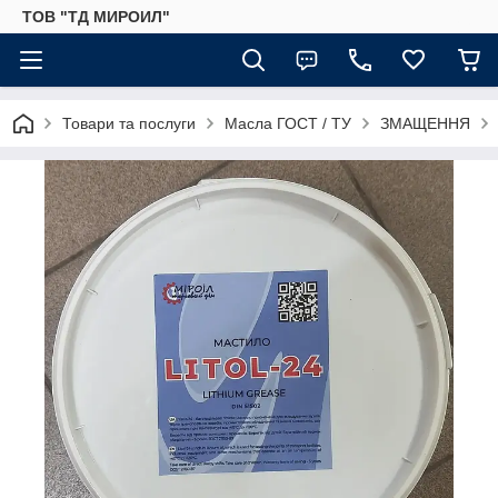
ТОВ "ТД МИРОИЛ"
Товари та послуги
Масла ГОСТ / ТУ
ЗМАЩЕННЯ