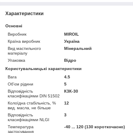
Характеристики
Основні
Виробник
MIROIL
Країна виробник
Україна
Вид мастильного
Мінеральний
матеріалу
Упаковка
Відро
Користувальницькі характеристики
Вага
4.5
Об'єм рідини
5
Відповідність
К3К-30
класифікаціями DIN 51502
Колоїдна стабільність, %
12
вид. масла, не більше
Відповідність
3
класифікаціями NLGI
Температура
-40 ... 120 (130 короткочасно)
застосування