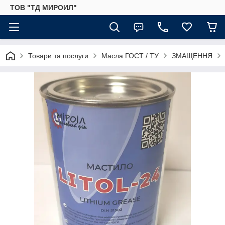
ТОВ "ТД МИРОИЛ"
Товари та послуги
Масла ГОСТ / ТУ
ЗМАЩЕННЯ