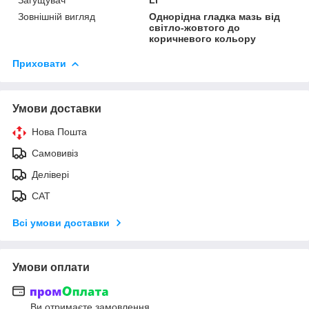
Зовнішній вигляд
Однорідна гладка мазь від
світло-жовтого до
коричневого кольору
Приховати
Умови доставки
Нова Пошта
Самовивіз
Делівері
САТ
Всі умови доставки
Умови оплати
Ви отримаєте замовлення