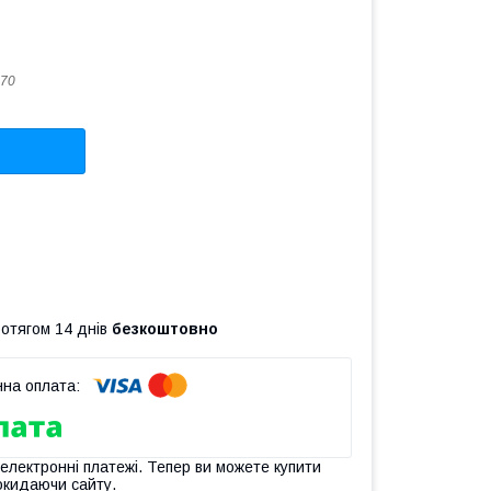
70
ротягом 14 днів
безкоштовно
 електронні платежі. Тепер ви можете купити
окидаючи сайту.