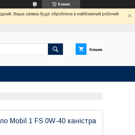
Кошик
ихідний. Ваша заявка буде оброблена в найближчий робочий
Кошик
о Mobil 1 FS 0W-40 каністра