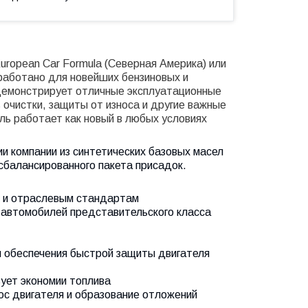
ropean Car Formula (Северная Америка) или
зработано для новейших бензиновых и
 демонстрирует отличные эксплуатационные
очистки, защиты от износа и другие важные
ль работает как новый в любых условиях
ии компании из синтетических базовых масел
сбалансированного пакета присадок.
 и отраслевым стандартам
 автомобилей представительского класса
 обеспечения быстрой защиты двигателя
ует экономии топлива
с двигателя и образование отложений