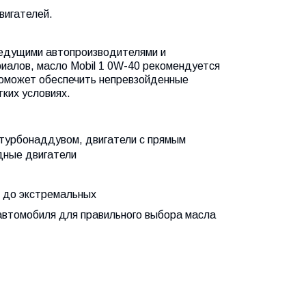
вигателей.
ведущими автопроизводителями и
иалов, масло Mobil 1 0W-40 рекомендуется
поможет обеспечить непревзойденные
ких условиях.
 турбонаддувом, двигатели с прямым
дные двигатели
х до экстремальных
автомобиля для правильного выбора масла