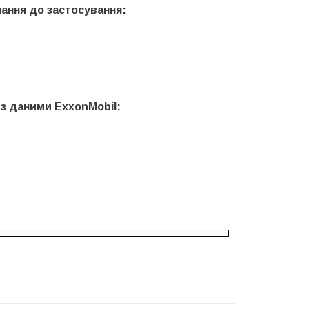
ання
до
застосування
:
 з
даними
ExxonMobil: