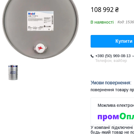
108 992 ₴
В наявності
Код:
1536
Купити
+380 (50) 969-08-13
Телефон, вайбер
повернення товару п
У компанії підключені
будь-який товар не п