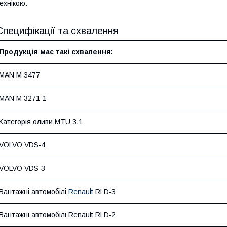
ехнікою.
Специфікації та схвалення
Продукція має такі схвалення:
MAN M 3477
MAN M 3271-1
Категорія оливи MTU 3.1
VOLVO VDS-4
VOLVO VDS-3
Вантажні автомобілі
Renault
RLD-3
Вантажні автомобілі Renault RLD-2