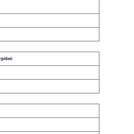
рібні: