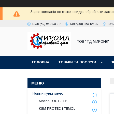
Зараз компанія не може швидко обробляти замовл
+380 (50) 969-08-13
+380 (68) 958-68-20
+380
ТОВ "ТД МИРОИЛ"
ГОЛОВНА
ТОВАРИ ТА ПОСЛУГИ
П
Новый пункт меню
Масла ГОСТ / ТУ
KSM PROTEC і TEMOL