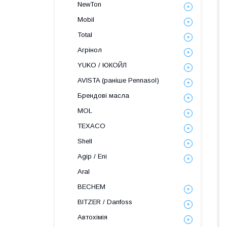
NewTon
Mobil
Total
Агрінол
YUKO / ЮКОЙЛ
AVISTA (раніше Pennasol)
Брендові масла
MOL
TEXACO
Shell
Agip / Eni
Aral
BECHEM
BITZER / Danfoss
Автохімія