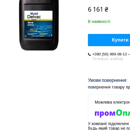
6 161 ₴
В наявності
Купити
+380 (50) 969-08-13
Телефон, вайбер
повернення товару п
У компанії підключені
будь-який товар не п