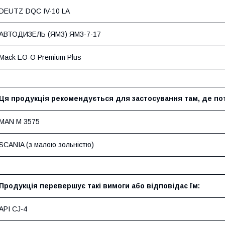
DEUTZ DQC IV-10 LA
АВТОДИЗЕЛЬ (ЯМЗ) ЯМЗ-7-17
Mack EO-O Premium Plus
Ця продукція рекомендується для застосування там, де пот
MAN M 3575
SCANIA (з малою зольністю)
Продукція перевершує такі вимоги або відповідає їм:
API CJ-4