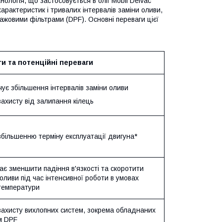
ологія, що застосовується в олії Mobil Delvac
рактеристик і тривалих інтервалів заміни оливи,
ажовими фільтрами (DPF). Основні переваги цієї
и та потенційні переваги
ує збільшення інтервалів заміни оливи
ахисту від залипання кілець
більшенню терміну експлуатації двигуна*
є зменшити падіння в'язкості та скоротити
оливи під час інтенсивної роботи в умовах
 температури
захисту вихлопних систем, зокрема обладнаних
м DPF