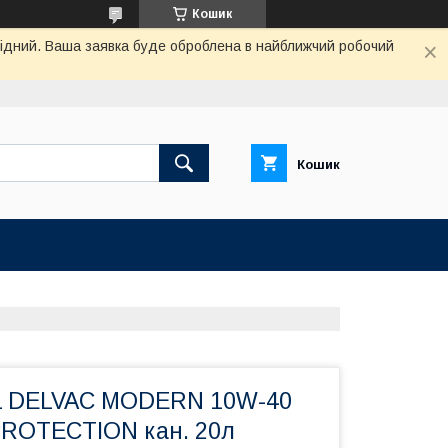
Кошик
ихідний. Ваша заявка буде оброблена в найближчий робочий
Кошик
L DELVAC MODERN 10W-40
ROTECTION кан. 20л