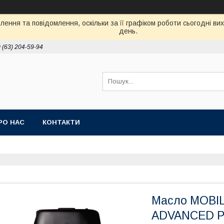
ення та повідомлення, оскільки за її графіком роботи сьогодні в
день.
 (63) 204-59-94
РО НАС
КОНТАКТИ
Масло MOBI
ADVANCED P