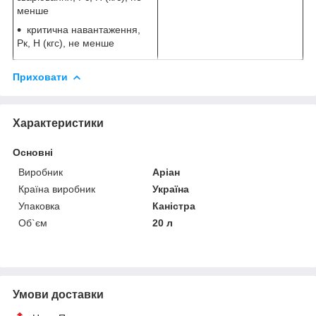
менше
критична навантаження,
Рк, Н (кгс), не менше
Приховати
Характеристики
Основні
Виробник
Аріан
Країна виробник
Україна
Упаковка
Каністра
Об`єм
20 л
Умови доставки