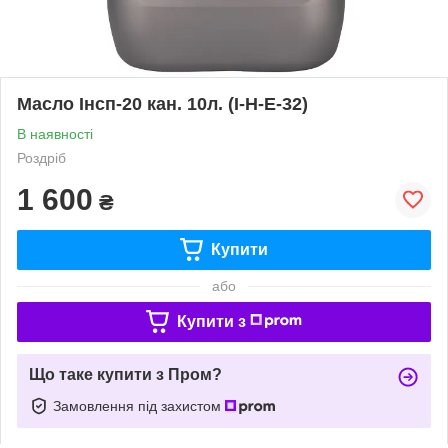
Масло Інсп-20 кан. 10л. (І-Н-Е-32)
В наявності
Роздріб
1 600
₴
Купити
або
Купити з
Що таке купити з Пром?
Замовлення під захистом