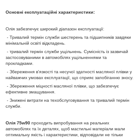
Основні експлуатаційні характеристики:
Олія забезпечує широкий діапазон експлуатації:
- Тривалий термін служби шестерень та підшипників завдяки
мінімальній освіті відкладень.
- тривалий термін служби ущільнень. Сумісність із зазвичай
застосовуваними в автомобілях ущільненнями та
прокладками.
- Збереження в'язкості та несучої здатності масляної плівки у
найважчих умовах експлуатації, що сприяє запобіганню зносу.
- Збереження міцності масляної плівки, що забезпечує
ефективне змащування.
- Знижені витрати на техобслуговування та тривалий термін
служби.
Олія 75w90
проходить випробування на реальних
автомобілях та їх деталях, щоб мастильні матеріали мали
оптимальну якість і характеристики, відповідали не тільки