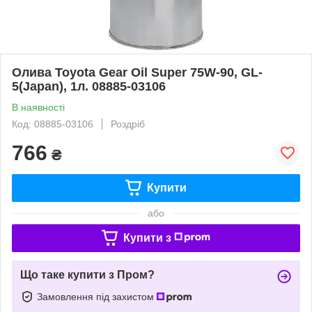
Олива Toyota Gear Oil Super 75W-90, GL-
5(Japan), 1л. 08885-03106
В наявності
Код: 08885-03106
Роздріб
766
₴
Купити
або
Купити з
Що таке купити з Пром?
Замовлення під захистом