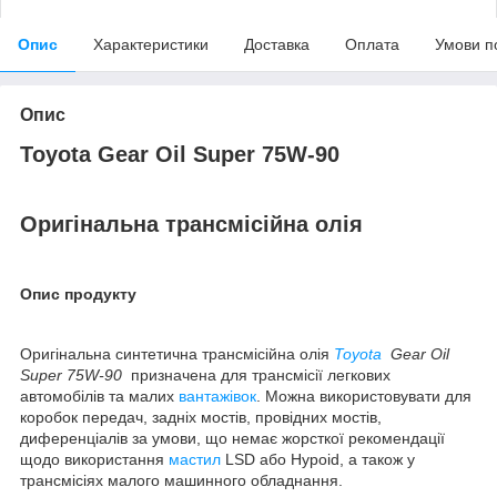
Опис
Характеристики
Доставка
Оплата
Умови п
Опис
Toyota Gear Oil Super 75W-90
Оригінальна трансмісійна олія
Опис продукту
Оригінальна синтетична трансмісійна олія
Toyota
Gear Oil
Super 75W-90
призначена для трансмісії легкових
автомобілів та малих
вантажівок
. Можна використовувати для
коробок передач, задніх мостів, провідних мостів,
диференціалів за умови, що немає жорсткої рекомендації
щодо використання
мастил
LSD або Hypoid, а також у
трансмісіях малого машинного обладнання.