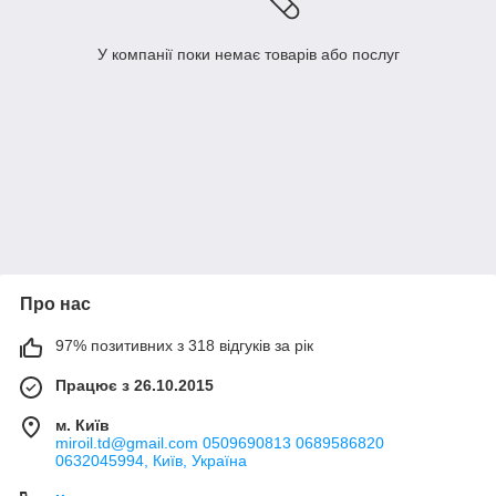
У компанії поки немає товарів або послуг
Про нас
97% позитивних з 318 відгуків за рік
Працює з 26.10.2015
м. Київ
miroil.td@gmail.com 0509690813 0689586820
0632045994, Київ, Україна