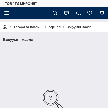
ТОВ "ТД МИРОИЛ"
Товари та послуги
Агрінол
Вакуумні масла
Вакуумні масла