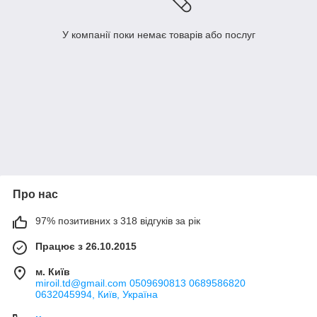
У компанії поки немає товарів або послуг
Про нас
97% позитивних з 318 відгуків за рік
Працює з 26.10.2015
м. Київ
miroil.td@gmail.com 0509690813 0689586820
0632045994, Київ, Україна