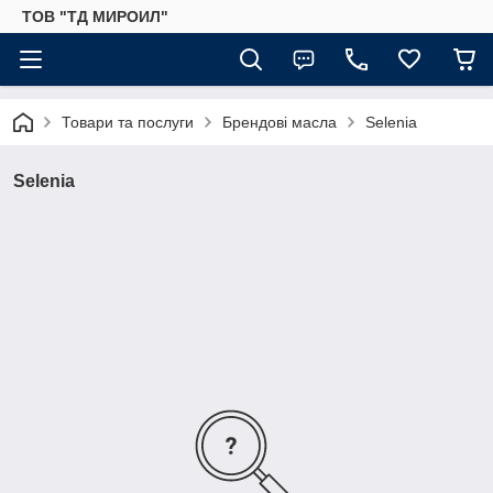
ТОВ "ТД МИРОИЛ"
Товари та послуги
Брендові масла
Selenia
Selenia